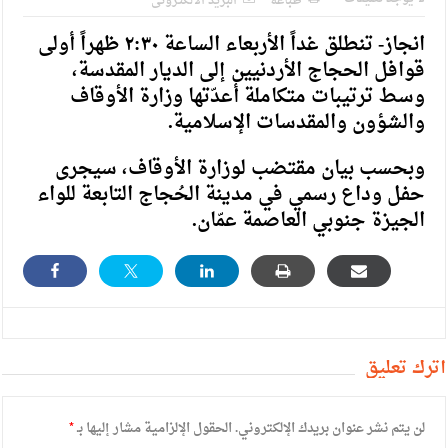
طباعة
البريد الالكترونى
انجاز- تنطلق غداً الأربعاء الساعة ٢:٣٠ ظهراً أولى
قوافل الحجاج الأردنيين إلى الديار المقدسة،
وسط ترتيبات متكاملة أعدّتها وزارة الأوقاف
والشؤون والمقدسات الإسلامية.
وبحسب بيان مقتضب لوزارة الأوقاف، سيجرى
حفل وداع رسمي في مدينة الحُجاج التابعة للواء
الجيزة جنوبي العاصمة عمّان.
أترك تعليق
لن يتم نشر عنوان بريدك الإلكتروني.
الحقول الإلزامية مشار إليها بـ
*