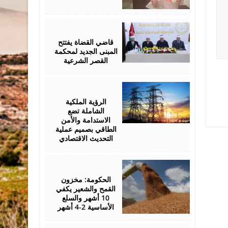
August
05,
2026
قاضي القضاة يفتتح
المبنى الجديد لمحكمة
القصر الشرعية
August
05,
2026
الرؤية الملكية
الشاملة تضع
الاستدامة والأمن
الطاقي بصميم عملية
التحديث الاقتصادي
August
05,
2026
الحكومة: مخزون
القمح والشعير يكفي
10 أشهر والسلع
الأساسية 2-4 أشهر