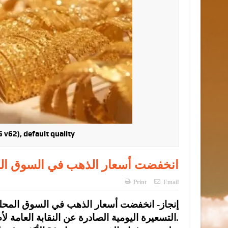
v62), default quality
انخفضت أسعار الذهب في السوق ال
Print
Email
التسعيرة اليومية الصادرة عن النقابة العامة لأصحاب محلات تجارة وصياغة الحلي والمجوهرات.