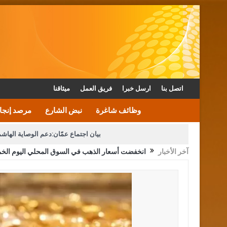
اتصل بنا
ارسل خبرا
فريق العمل
ميثاقنا
وظائف شاغرة
نبض الشارع
مرصد إنجا
بيان اجتماع عمّان:دعم الوصاية الهاش
آخر الأخبار
انخفضت أسعار الذهب في السوق المحلي اليوم ال
دعوة المكلفين بخدمة العلم (الدفعة الثالثة) إلى مراجعة م
القاضي محمود أحمد فريحات.. مبا