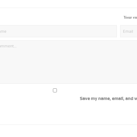
Your em
Save my name, email, and w