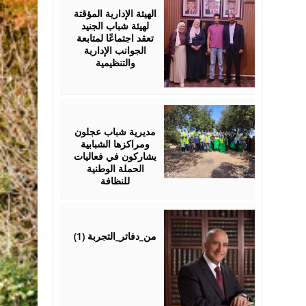
2026
الهيئة الإدارية المؤقتة
لهيئة شباب الجنيد
تعقد اجتماعًا لمتابعة
الجوانب الإدارية
والتنظيمية
August
04,
2026
مديرية شباب عجلون
ومراكزها الشبابية
يشاركون في فعاليات
الحملة الوطنية
للنظافة
August
04,
2026
من_دفاتر_التجربة (1)