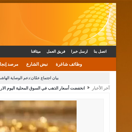
اتصل بنا
ارسل خبرا
فريق العمل
ميثاقنا
وظائف شاغرة
نبض الشارع
مرصد إنجا
بيان اجتماع عمّان:دعم الوصاية الهاش
آخر الأخبار
انخفضت أسعار الذهب في السوق المحلية اليوم الارب
دعوة المكلفين بخدمة العلم (الدفعة الثالثة) إلى مراجعة م
القاضي محمود أحمد فريحات.. مبا