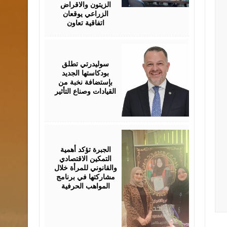
الزيتون والاقراض
الزراعي يوقعان
اتفاقية تعاون
August
05,
2026
سوليدرتي تطلق
بودكاستها الجديد
بإستضافة نخبة من
القيادات وصناع التأثير
August
05,
2026
الجبرة تؤكد أهمية
التمكين الاقتصادي
والقانوني للمرأة خلال
مشاركتها في برنامج
المواهب الحرفية