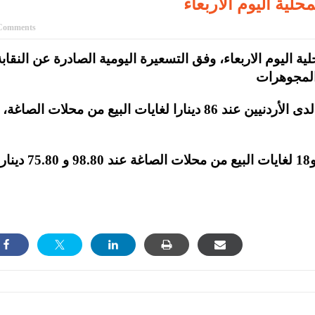
ية اليوم الاربعاء
Comments
اليوم الاربعاء، وفق التسعيرة اليومية الصادرة عن النقابة
وبلغ سعر بيع غرام الذهب عيار 21، الأكثر رغبة لدى الأردنيين عند 86 دينارا لغايات البيع من محلات الصاغة،
وبلغ سعر الغرام الواحد من الذهب عيارات 24 و18 لغايات البيع من محلات الصاغة عند 98.80 و 