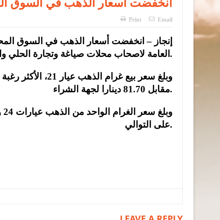
انخفضت أسعار الذهب في السوق المحل
Print
Email
إنجاز – انخفضت أسعار الذهب في السوق المحلية 
العامة لاصحاب محلات صياغة وتجارة الحلي والمجوهرات.
مقابل 81.70 دينارا لجهة الشراء.
على التوالي.
LEAVE A REPLY