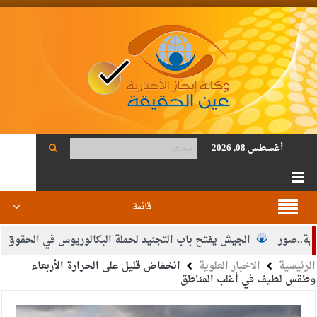
أغسطس 08, 2026
قائمة
.صور
الجيش يفتح باب التجنيد لحملة البكالوريوس في الحقوق والقا
الرئيسية
الاخبار العلوية
انخفاض قليل على الحرارة الأربعاء
القاضي محمود أحمد فريحات.. مبارك ومزيدا من التوفيق
وطقس لطيف في أغلب المناطق