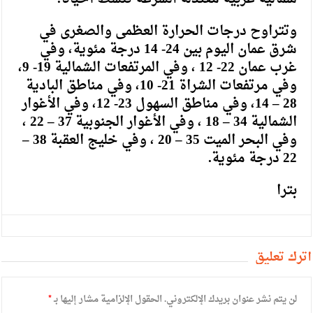
وتتراوح درجات الحرارة العظمى والصغرى في
شرق عمان اليوم بين 24- 14 درجة مئوية، وفي
غرب عمان 22- 12 ، وفي المرتفعات الشمالية 19- 9،
وفي مرتفعات الشراة 21- 10، وفي مناطق البادية
28 – 14، وفي مناطق السهول 23- 12، وفي الأغوار
الشمالية 34 – 18 ، وفي الأغوار الجنوبية 37 – 22 ،
وفي البحر الميت 35 – 20 ، وفي خليج العقبة 38 –
22 درجة مئوية.
بترا
أترك تعليق
لن يتم نشر عنوان بريدك الإلكتروني.
الحقول الإلزامية مشار إليها بـ
*