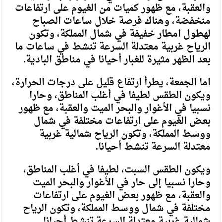
والعقبة، مع ظهور كميات من الغيوم على ارتفاعات
منخفضة، وهناك فرصة خلال ساعات الصباح
لهطول امطار خفيفة في شمال المملكة، وتكون
الرياح غربية معتدلة السرعة تنشط في ساعات ما
بعد الظهر مثيرة للغبار أحيانا في مناطق البادية.
اما الجمعة، يطرأ ارتفاع قليل على درجات الحرارة،
ويكون الطقس لطيفا في أغلب المناطق، وحارا
نسبيا في الأغوار والبحر الميت والعقبة، مع ظهور
بعض الغيوم على ارتفاعات مختلفة في شمال
ووسط المملكة، وتكون الرياح شمالية غربية
معتدلة السرعة تنشط أحيانا.
ويكون الطقس السبت، لطيفا في أغلب المناطق،
وحارا نسبيا إلى حار في الأغوار والبحر الميت
والعقبة، مع ظهور بعض الغيوم على ارتفاعات
مختلفة في شمال ووسط المملكة، وتكون الرياح
شمالية غربية معتدلة السرعة تنشط أحيانا.