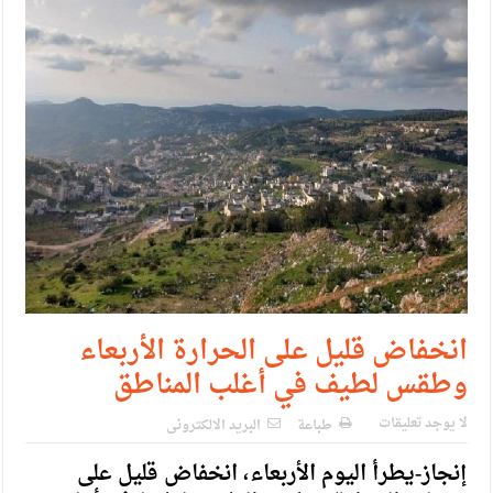
انخفاض قليل على الحرارة الأربعاء
وطقس لطيف في أغلب المناطق
لا يوجد تعليقات
طباعة
البريد الالكترونى
إنجاز-يطرأ اليوم الأربعاء، انخفاض قليل على