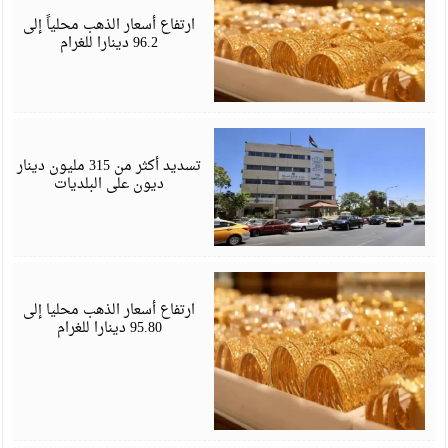
6
ارتفاع أسعار الذهب محلياً إلى
96.2 دينارا للغرام
أ
6
تسديد أكثر من 315 مليون دينار
ديون على البلديات
أ
6
ارتفاع أسعار الذهب محليا إلى
95.80 دينارا للغرام