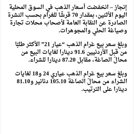
إنجاز – انخفضت أسعار الذهب في السوق المحلية
اليوم الأثنين، بمقدار 70 قرشًا للغرام بحسب النشرة
الصادرة عن النقابة العامة لأصحاب محلات تجارة
وصياغة الحلي والمجوهرات.
وبلغ سعر بيع غرام الذهب “عيار 21” الأكثر طلبًا
من قبل الأردنيين 91.6 دينارا لغايات البيع من
محالّ الصاغة، مقابل 87.20 دينارا للشراء.
وبلغ سعر بيع غرام الذهب عياري 24 و18 لغايات
الشراء من محالّ الصاغة 105.10 دنانير و81.10
دينارا على الترتيب.