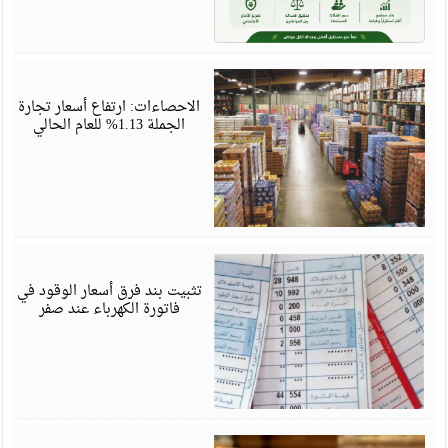
م
6
الاحصاءات: ارتفاع أسعار تجارة
الجملة 1.13% للعام الحالي
م
6
تثبيت بند فرق أسعار الوقود في
فاتورة الكهرباء عند صفر
م