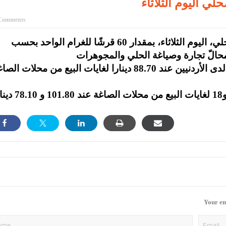
 اليوم الثلاثاء
Comments
إنجاز – انخفضت أسعار الذهب في السوق المحلي، اليوم الثلاثاء، بمقدار 60 قرشًا للغرام الواحد بحسب
وبلغ سعر بيع غرام الذهب عيار 21، الأكثر رغبة لدى الأردنيين عند 88.70 دينارا لغايات البيع من محلات 
وبلغ سعر الغرام الواحد من الذهب عيارات 24 و18 لغايات البيع من محل
Your em