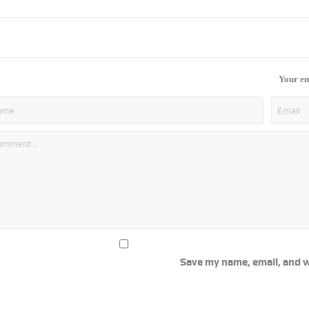
Your em
Save my name, email, and w