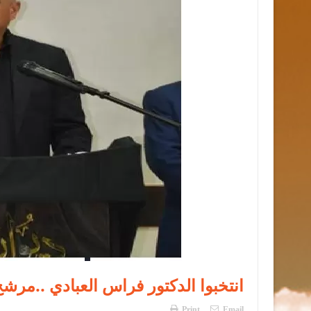
انتخبوا الدكتور فراس العبادي ..مرشح
Print
Email