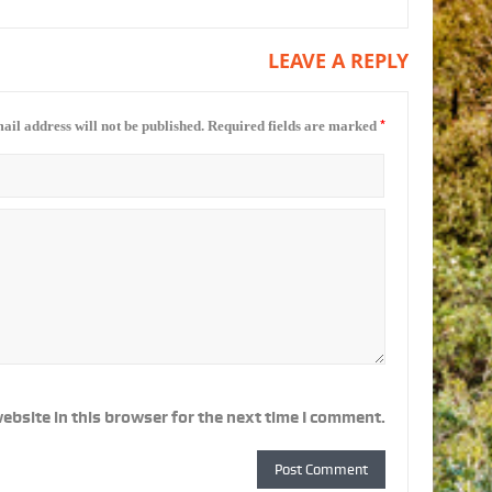
LEAVE A REPLY
*
ail address will not be published.
Required fields are marked
ebsite in this browser for the next time I comment.