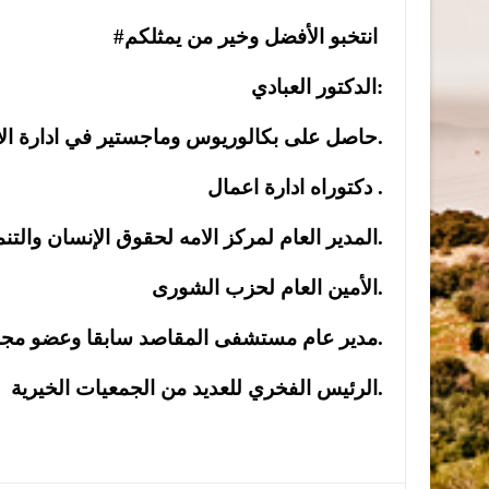
#انتخبو الأفضل وخير من يمثلكم
الدكتور العبادي:
حاصل على بكالوريوس وماجستير في ادارة الاعمال وماجستير دبلوماسية السلام والتنميه.
دكتوراه ادارة اعمال .
المدير العام لمركز الامه لحقوق الإنسان والتنمية.
الأمين العام لحزب الشورى.
مدير عام مستشفى المقاصد سابقا وعضو مجلس مستشفى المقاصد سابقا.
الرئيس الفخري للعديد من الجمعيات الخيرية.