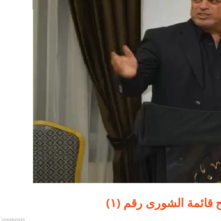
 قائمة الشورى رقم (١)
Comments