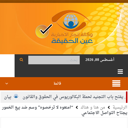
أغسطس 08, 2026
قائمة
ح باب التجنيد لحملة البكالوريوس في الحقوق والقانون
بيان اجتماع
الرئيسية
من هنا و هناك
“امنعوه لا ترخصوه” وسم ضد بيع الخمور
ريحات.. مبارك ومزيدا من التوفيق
يجتاح التواصل الاجتماعي