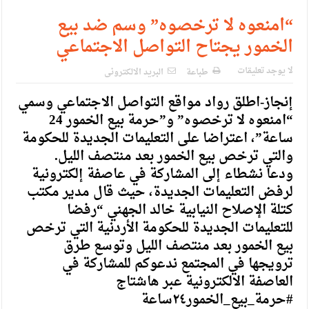
“امنعوه لا ترخصوه” وسم ضد بيع
الخمور يجتاح التواصل الاجتماعي
لا يوجد تعليقات
طباعة
البريد الالكترونى
إنجاز-اطلق رواد مواقع التواصل الاجتماعي وسمي
“امنعوه لا ترخصوه” و”حرمة بيع الخمور 24
ساعة”، اعتراضا على التعليمات الجديدة للحكومة
والتي ترخص بيع الخمور بعد منتصف الليل.
ودعا نشطاء إلى المشاركة في عاصفة إلكترونية
لرفض التعليمات الجديدة، حيث قال مدير مكتب
كتلة الإصلاح النيابية خالد الجهني “رفضا
للتعليمات الجديدة للحكومة الأردنية التي ترخص
بيع الخمور بعد منتصف الليل وتوسع طرق
ترويجها في المجتمع ندعوكم للمشاركة في
العاصفة الالكترونية عبر هاشتاج
#حرمة_بيع_الخمور٢٤ساعة