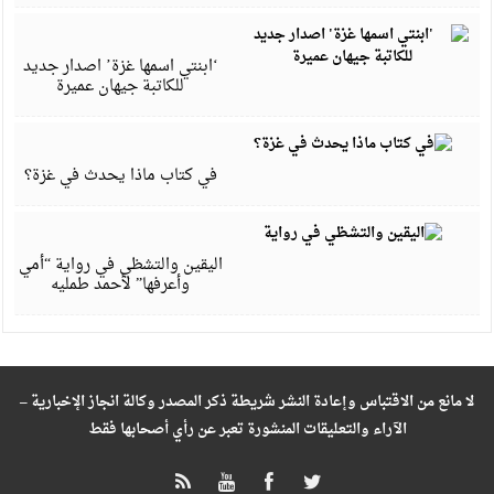
أ
4
‘ابنتي اسمها غزة’ اصدار جديد
للكاتبة جيهان عميرة
م
4
في كتاب ماذا يحدث في غزة؟
ف
4
اليقين والتشظي في رواية “أمي
وأعرفها” لأحمد طمليه
لا مانع من الاقتباس وإعادة النشر شريطة ذكر المصدر وكالة انجاز الإخبارية –
الآراء والتعليقات المنشورة تعبر عن رأي أصحابها فقط