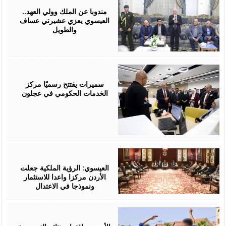
06,
2026
مندوبا عن الملك وولي العهد..
العيسوي يعزي عشيرتي عساف
والطويل
August
06,
2026
سميرات يفتتح رسميًا مركز
الخدمات الحكومي في عجلون
August
06,
2026
العيسوي: الرؤية الملكية جعلت
الأردن مركزا واعدا للاستثمار
ونموذجا في الاعتدال
August
06,
2026