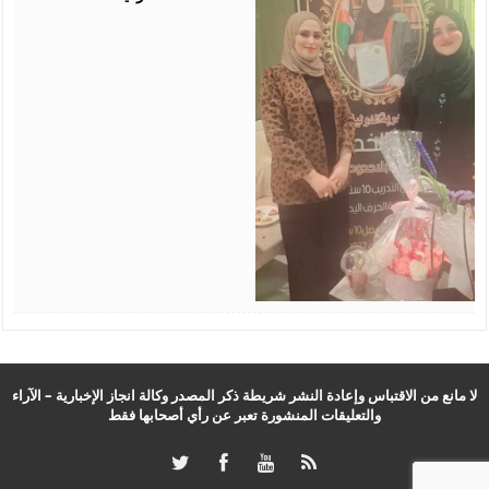
لا مانع من الاقتباس وإعادة النشر شريطة ذكر المصدر وكالة انجاز الإخبارية – الآراء
والتعليقات المنشورة تعبر عن رأي أصحابها فقط