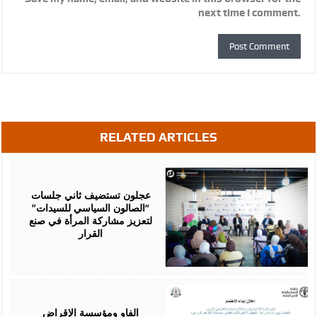
next time I comment.
RELATED ARTICLES
August
07,
2026
عجلون تستضيف ثاني جلسات
“الصالون السياسي للسيدات”
لتعزيز مشاركة المرأة في صنع
القرار
August
07,
2026
الفاو ومؤسسة الإقراض