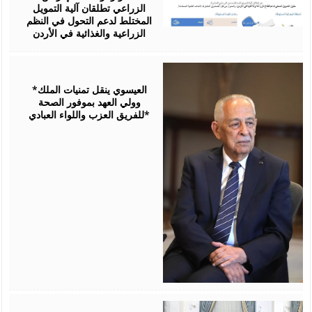
الزراعي تطلقان آلية التمويل
المختلط لدعم التحول في النظم
الزراعية والغذائية في الأردن
August
06,
2026
*العيسوي ينقل تمنيات الملك
وولي العهد بموفور الصحة
للفريق العزب واللواء العبادي*
August