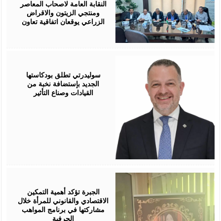
النقابة العامة لاصحاب المعاصر
ومنتجي الزيتون والاقراض
الزراعي يوقعان اتفاقية تعاون
August
05,
2026
سوليدرتي تطلق بودكاستها
الجديد بإستضافة نخبة من
القيادات وصناع التأثير
August
05,
2026
الجبرة تؤكد أهمية التمكين
الاقتصادي والقانوني للمرأة خلال
مشاركتها في برنامج المواهب
الحرفية