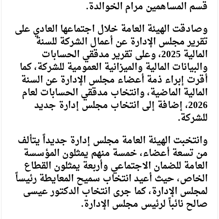
قسم المساهمين مرام الخوالدة.
وصادقت الهيئة العامة خلال اجتماعها العادي على
تقرير مجلس الإدارة عن أعمال الشركة للسنة
المالية 2025، وعلى تقرير مدققي الحسابات
والبيانات المالية والميزانية العمومية للشركة، كما
أقرت إبراء ذمة أعضاء مجلس الإدارة عن السنة
المالية الماضية، وانتخاب مدققي الحسابات لعام
2026، إضافة إلى انتخاب مجلس إدارة جديد
للشركة.
وانتخبت الهيئة العامة مجلس إدارة جديداً يتألف
من تسعة أعضاء، خمسة منهم يمثلون المؤسسة
العامة للضمان الاجتماعي وأربعة يمثلون القطاع
الخاص، حيث أعيد انتخاب سميح المعايطة رئيساً
لمجلس الإدارة، كما جرى انتخاب الدكتور عيسى
صالح نائباً لرئيس مجلس الإدارة.