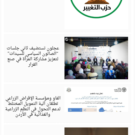
أ
6
عجلون تستضيف ثاني جلسات
“الصالون السياسي للسيدات”
لتعزيز مشاركة المرأة في صنع
القرار
أ
6
الفاو ومؤسسة الإقراض الزراعي
تطلقان آلية التمويل المختلط
لدعم التحول في النظم الزراعية
والغذائية في الأردن
أ