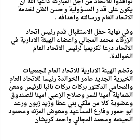
توافدوا للاتحاد من اجل المباركة داعيا الله أن
يكون على قد ر المسؤولية وحسن الظن لخدمة
الاتحاد العام ورسالته واهدافه .
وفي نهاية حفل الاستقبال قدم رئيس اتحاد
الزرقاء محمد المجالي واعضاء الهيئة الادارية في
الاتحاد درعا تكريميا لرئيس الاتحاد العام
الخوالدة.
وتضم الهيئة الادارية للاتحاد العام للجمعيات
الخيرية الجديد عامر الخوالدة رئيسا للاتحاد العام
والمحامي الدكتور بركات بركات نائبا للرئيس ومعن
الشمايلة امينا للسر وصلاح الزعبي امينا للصندوق
وعضوية كلا من ملكي بني عطا وزيد زبون ورعد
ابو حمور وفارع المساعيد ومعوض المزنه ومحمود
الحيصه ومحمد المجالي واحمد كريشان