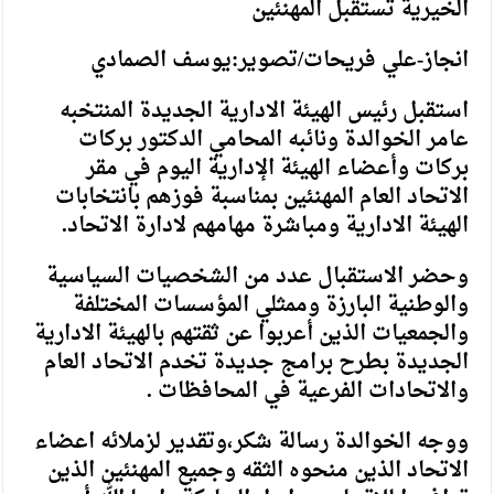
الخيرية تستقبل المهنئين
انجاز-علي فريحات/تصوير:يوسف الصمادي
استقبل رئيس الهيئة الادارية الجديدة المنتخبه
عامر الخوالدة ونائبه المحامي الدكتور بركات
بركات وأعضاء الهيئة الإدارية اليوم في مقر
الاتحاد العام المهنئين بمناسبة فوزهم بانتخابات
الهيئة الادارية ومباشرة مهامهم لادارة الاتحاد.
وحضر الاستقبال عدد من الشخصيات السياسية
والوطنية البارزة وممثلي المؤسسات المختلفة
والجمعيات الذين أعربوا عن ثقتهم بالهيئة الادارية
الجديدة بطرح برامج جديدة تخدم الاتحاد العام
والاتحادات الفرعية في المحافظات .
ووجه الخوالدة رسالة شكر،وتقدير لزملائه اعضاء
الاتحاد الذين منحوه الثقه وجميع المهنئين الذين