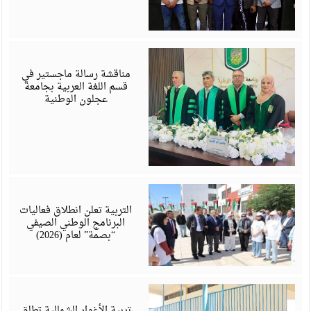
أ
6
مناقشة رسالة ماجستير في
قسم اللغة العربية بجامعة
عجلون الوطنية
أ
6
التربية تعلن انطلاق فعاليات
البرنامج الوطني الصيفي
“بصمة” لعام (2026)
أ
6
تربية الأغوار الشمالية تطلق