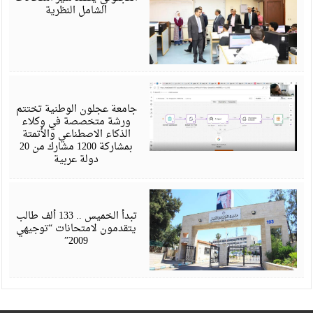
الشامل النظرية
ي
6
جامعة عجلون الوطنية تختتم
ورشة متخصصة في وكلاء
الذكاء الاصطناعي والأتمتة
بمشاركة 1200 مشارك من 20
دولة عربية
ي
6
تبدأ الخميس .. 133 ألف طالب
يتقدمون لامتحانات “توجيهي
2009”