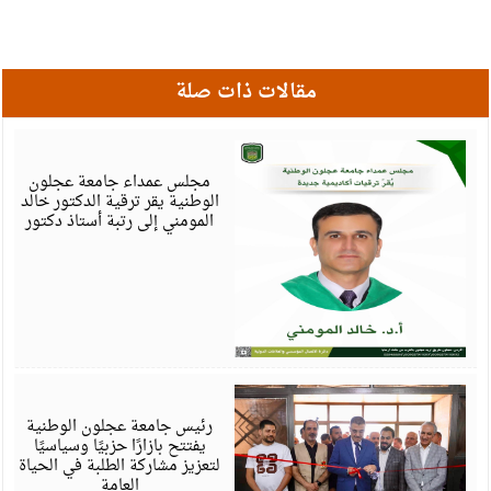
مقالات ذات صلة
أ
6
مجلس عمداء جامعة عجلون
الوطنية يقر ترقية الدكتور خالد
المومني إلى رتبة أستاذ دكتور
أ
6
رئيس جامعة عجلون الوطنية
يفتتح بازارًا حزبيًا وسياسيًا
لتعزيز مشاركة الطلبة في الحياة
العامة