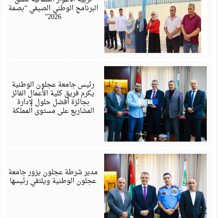
البرنامج الوطني الصيفي “بصمة
2026”
ي
6
رئيس جامعة عجلون الوطنية
يكرم فريق كلية الأعمال الفائز
بجائزة أفضل حلول لإدارة
المشاريع على مستوى المملكة
ي
6
مدير شرطة عجلون يزور جامعة
عجلون الوطنية ويلتقي رئيسها