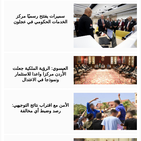
August
06,
2026
سميرات يفتتح رسميًا مركز
الخدمات الحكومي في عجلون
August
06,
2026
العيسوي: الرؤية الملكية جعلت
الأردن مركزا واعدا للاستثمار
ونموذجا في الاعتدال
August
06,
2026
الأمن مع اقتراب نتائج التوجيهي:
رصد وضبط أي مخالفة
August