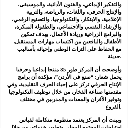
والتفكير الإبداعي، والفنون الأدائية، والموسيقى،
والإنتاج الحرفي، واللغات، والرياضة، والتربية
الإعلامية، والابتكار، والتكنولوجيا، والتصنيع الرقمي،
والإرشاد النفسي والاجتماعي، والطفولة المبكرة،
والبرامج الزراعية وريادة الأعمال، بهدف تمكين
الأطفال واليافعين من اكتساب مهارات المستقبل،
مع الحفاظ على التراث الوطني وإحيائه بأساليب
حديثة.
وأوضحت أن المركز طور 85 منتجا إبداعيا وحرفيا
يحمل شعار: “صنع في الأردن”، مؤكدة أن برامج
الإنتاج الحرفي تركز على إحياء الحرف التقليدية، وفي
مقدمتها صناعة الفخار، من خلال توظيف التكنولوجيا
وتوفير الأفران والمعدات والمدربين في مختلف
الفروع.
وبينت أن المركز يعتمد منظومة متكاملة لقياس
احتياجات المجتمع المحلي وتطوير خدماته، من خلال