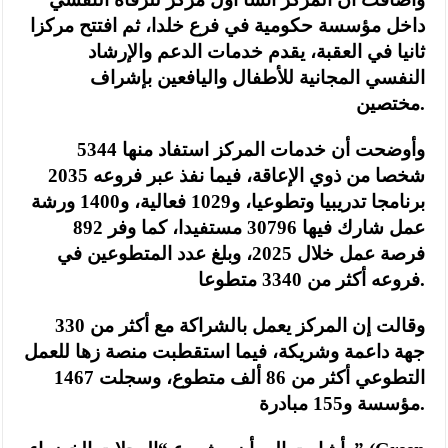
داخل مؤسسة حكومية في فرع خلدا، ثم افتتح مركزا
ثانيا في العقبة، يقدم خدمات الدعم والإرشاد
النفسي المجانية للأطفال واليافعين بإشراف
مختصين.
وأوضحت أن خدمات المركز استفاد منها 5344
شخصا من ذوي الإعاقة، فيما نفذ عبر فروعه 2035
برنامجا تدريبيا وتطوعيا، و1029 فعالية، و1400 ورشة
عمل شارك فيها 30796 مستفيدا، كما وفر 892
فرصة عمل خلال 2025، وبلغ عدد المتطوعين في
فروعه أكثر من 3340 متطوعا.
وقالت إن المركز يعمل بالشراكة مع أكثر من 330
جهة داعمة وشريكة، فيما استقطبت منصة زها للعمل
التطوعي أكثر من 86 ألف متطوع، وسجلت 1467
مؤسسة و155 مبادرة.