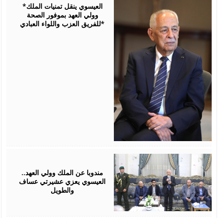
2026
*العيسوي ينقل تمنيات الملك
وولي العهد بموفور الصحة
للفريق العزب واللواء العبادي*
August
06,
2026
مندوبا عن الملك وولي العهد..
العيسوي يعزي عشيرتي عساف
والطويل