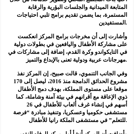
المتابعة الميدانية والجلسات البؤرية والرقابة
المستمرة، بما يضمن تقديم برامج تلبي احتياجات
المستفيدين.
وأشارت إلى أن مخرجات برامج المركز انعكست
على مشاركة الأطفال واليافعين في بطولات دولية
في التايكواندو وكرة القدم، إضافة إلى مشاركات في
مهرجانات عربية ودولية تعنى بالإبداع والتميز.
وفي الجانب التنموي، قالت صبيح، إن المركز نفذ
مشروع الحدائق الدامجة منذ 2016، ليصل إلى 170
موقعا على مستوى المملكة، بهدف دمج الأطفال
ذوي الإعاقة مع أقرانهم في بيئة آمنة وشاملة، كما
أسهم في إنشاء غرف ألعاب للأطفال في 26
مستشفى حكوميا وعسكريا، وتنفيذ مبادرة “فرصة
للتعلم” في مستشفى الملكة رانيا للأطفال.
وأضافت أن المركز أنشأ أول مركز للرفاه النفسي