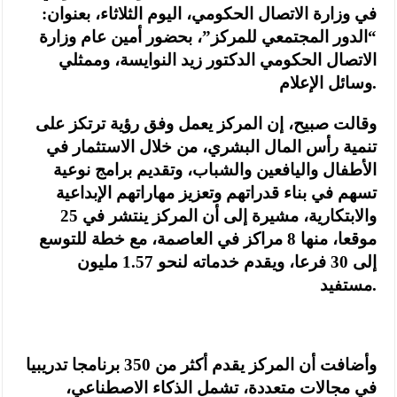
في وزارة الاتصال الحكومي، اليوم الثلاثاء، بعنوان:
“الدور المجتمعي للمركز”، بحضور أمين عام وزارة
الاتصال الحكومي الدكتور زيد النوايسة، وممثلي
وسائل الإعلام.
وقالت صبيح، إن المركز يعمل وفق رؤية ترتكز على
تنمية رأس المال البشري، من خلال الاستثمار في
الأطفال واليافعين والشباب، وتقديم برامج نوعية
تسهم في بناء قدراتهم وتعزيز مهاراتهم الإبداعية
والابتكارية، مشيرة إلى أن المركز ينتشر في 25
موقعا، منها 8 مراكز في العاصمة، مع خطة للتوسع
إلى 30 فرعا، ويقدم خدماته لنحو 1.57 مليون
مستفيد.
وأضافت أن المركز يقدم أكثر من 350 برنامجا تدريبيا
في مجالات متعددة، تشمل الذكاء الاصطناعي،