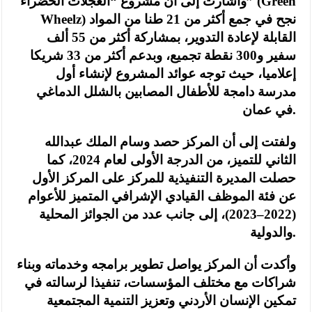
وأشارت إلى أن مشروع “العجلات الخضراء” (Green
Wheelz) نجح في جمع أكثر من 21 طنا من المواد
القابلة لإعادة التدوير، بمشاركة أكثر من 55 ألف
سفير و300 نقطة تجميع، وبدعم أكثر من 33 شريكا
إعلاميا، حيث توجه عوائد المشروع لإنشاء أول
مدرسة دامجة للأطفال المصابين بالشلل الدماغي
في عمان.
ولفتت إلى أن المركز حصد وسام الملك عبدالله
الثاني للتميز، من الدرجة الأولى لعام 2024، كما
حصلت المديرة التنفيذية للمركز على المركز الأول
عن فئة الموظف القيادي الإشرافي المتميز للأعوام
(2022–2023)، إلى جانب عدد من الجوائز المحلية
والدولية.
وأكدت أن المركز يواصل تطوير برامجه وخدماته وبناء
شراكات مع مختلف المؤسسات، تنفيذا لرسالته في
تمكين الإنسان الأردني وتعزيز التنمية المجتمعية