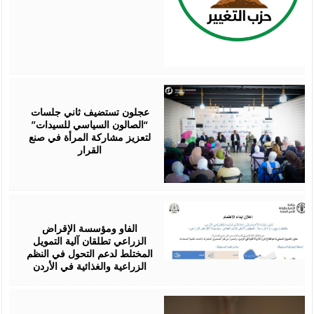
August
07,
2026
عجلون تستضيف ثاني جلسات
“الصالون السياسي للسيدات”
لتعزيز مشاركة المرأة في صنع
القرار
August
07,
2026
الفاو ومؤسسة الإقراض
الزراعي تطلقان آلية التمويل
المختلط لدعم التحول في النظم
الزراعية والغذائية في الأردن
August
06,