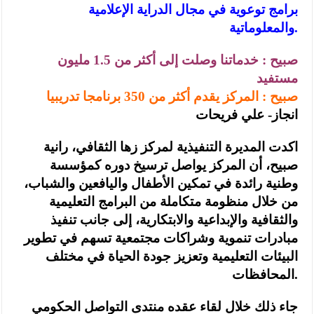
برامج توعوية في مجال الدراية الإعلامية
والمعلوماتية.
صبيح : خدماتنا وصلت إلى أكثر من 1.5 مليون
مستفيد
صبيح : المركز يقدم أكثر من 350 برنامجا تدريبيا
انجاز- علي فريحات
اكدت المديرة التنفيذية لمركز زها الثقافي، رانية
صبيح، أن المركز يواصل ترسيخ دوره كمؤسسة
وطنية رائدة في تمكين الأطفال واليافعين والشباب،
من خلال منظومة متكاملة من البرامج التعليمية
والثقافية والإبداعية والابتكارية، إلى جانب تنفيذ
مبادرات تنموية وشراكات مجتمعية تسهم في تطوير
البيئات التعليمية وتعزيز جودة الحياة في مختلف
المحافظات.
جاء ذلك خلال لقاء عقده منتدى التواصل الحكومي