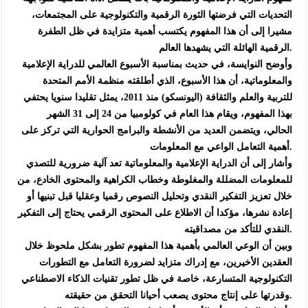
التحديات التي فرضتها الثورة الرقمية والتكنولوجية على المجتمعات،
مشيرا إلى أن هذا المفهوم يكتسب أهمية متزايدة في ظل الطفرة
الرقمية الهائلة التي يشهدها العالم.
وأوضح النوايسة، في حديث بمناسبة الأسبوع العالمي للدراية الإعلامية
والمعلوماتية، أن هذا الأسبوع، الذي أطلقته منظمة الأمم المتحدة
للتربية والعلم والثقافة (اليونسكو) منذ 2011، يمثل تقليدا سنويا يحتفي
بهذا المفهوم، ويقام هذا العام في كولومبيا من 24 إلى 31 الشهر
الحالي، ويتضمن العديد من الأنشطة والبرامج الحوارية التي تركز على
أهمية التعامل الواعي مع المعلومات.
وأشار إلى أن الدراية الإعلامية والمعلوماتية تعد آلية ضرورية للتصدي
للمعلومات المضللة والمغلوطة وخطاب الكراهية والمحتوى الخادع، من
خلال تعزيز التفكير النقدي وتحليل النصوص رقميا وعقليا قبل تبنيها أو
إعادة نشرها، مؤكدا أن الاطلاع على المحتوى الرقمي يحتاج إلى التفكير
النقدي للتأكد من مصداقيته.
وبين أن الوعي العالمي بأهمية هذا المفهوم تطور بشكل ملحوظ خلال
العقدين الأخيرين، مع إدراك متزايد لضرورة التعامل مع التطورات
التكنولوجية المتسارعة، خاصة في ظل تطور تقنيات الذكاء الاصطناعي
وقدرتها على إنتاج محتوى يصعب أحيانا التحقق من حقيقته.