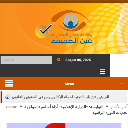
August 06, 2026
Menu
الجيش يفتح باب التجنيد لحملة البكالوريوس في الحقوق والقانون
آخر الأخبار
النوايسة: “الدراية الإعلامية” أداة أساسية لمواجهة
HOME
بيان اجتماع عمّان:دعم الوصاية الهاشمية التاريخية على المقدسات
تحديات الثورة الرقمية
الإسلامية والمسيحية