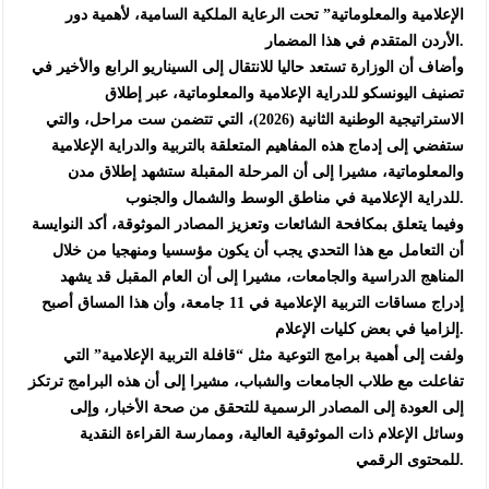
الإعلامية والمعلوماتية” تحت الرعاية الملكية السامية، لأهمية دور
الأردن المتقدم في هذا المضمار.
وأضاف أن الوزارة تستعد حاليا للانتقال إلى السيناريو الرابع والأخير في
تصنيف اليونسكو للدراية الإعلامية والمعلوماتية، عبر إطلاق
الاستراتيجية الوطنية الثانية (2026)، التي تتضمن ست مراحل، والتي
ستفضي إلى إدماج هذه المفاهيم المتعلقة بالتربية والدراية الإعلامية
والمعلوماتية، مشيرا إلى أن المرحلة المقبلة ستشهد إطلاق مدن
للدراية الإعلامية في مناطق الوسط والشمال والجنوب.
وفيما يتعلق بمكافحة الشائعات وتعزيز المصادر الموثوقة، أكد النوايسة
أن التعامل مع هذا التحدي يجب أن يكون مؤسسيا ومنهجيا من خلال
المناهج الدراسية والجامعات، مشيرا إلى أن العام المقبل قد يشهد
إدراج مساقات التربية الإعلامية في 11 جامعة، وأن هذا المساق أصبح
إلزاميا في بعض كليات الإعلام.
ولفت إلى أهمية برامج التوعية مثل “قافلة التربية الإعلامية” التي
تفاعلت مع طلاب الجامعات والشباب، مشيرا إلى أن هذه البرامج ترتكز
إلى العودة إلى المصادر الرسمية للتحقق من صحة الأخبار، وإلى
وسائل الإعلام ذات الموثوقية العالية، وممارسة القراءة النقدية
للمحتوى الرقمي.