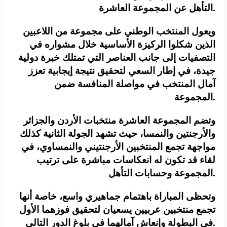
التأهل عن المجموعة العاشرة.
ويعول المنتخب الوطني على مجموعة من اللاعبين
الذين شكلوا الركيزة الأساسية خلال مشواره في
التصفيات إلى جانب العناصر التي تمتلك خبرة دولية
جيدة، في إطار السعي لتحقيق نتيجة إيجابية تعزز
آمال المنتخب في مواصلة المنافسة ضمن
المجموعة.
وتضم المجموعة العاشرة منتخبات الأردن والجزائر
والأرجنتين والنمسا، حيث تشهد الجولة الثانية كذلك
مواجهة تجمع المنتخبين الأرجنتيني والنمساوي، في
لقاء قد تكون له انعكاسات مباشرة على ترتيب
المجموعة وحسابات التأهل.
وتحظى المباراة باهتمام جماهيري واسع، خاصة أنها
تجمع منتخبين عربيين يسعيان لتحقيق فوزهما الأول
في البطولة وإنعاش آمالهما في بلوغ الدور التالي.