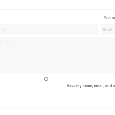
Your em
Save my name, email, and w