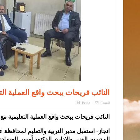
النائب فريحات يبحث واقع العملية الت
Print
Email
النائب فريحات يبحث واقع العملية التعليمية مع
انجاز- استقبل مدير التربية والتعليم لمحافظة
المديرين الفني والإداري الدكتور أويس الصم