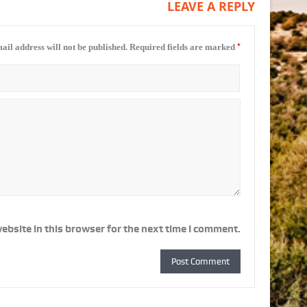
LEAVE A REPLY
*
ail address will not be published.
Required fields are marked
ebsite in this browser for the next time I comment.