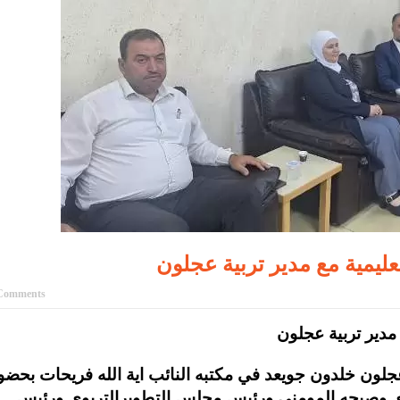
عليمية مع مدير تربية عجلون
Comments
 مدير تربية عجلون
 عجلون خلدون جويعد في مكتبه النائب اية الله فريحات بحضو
ادي وصبحه المومني ورئيس مجلس التطويرالتربوي ورئيس