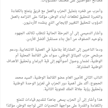
مصالح المواطنين على مختلف المستويات.
وأعرب عن فخره بتمثيل الحزب والعمل مع فريق يتمتع بالكفاءة
والخبرة لتحقيق تطلعات أبناء الوطن، مؤكدًا على التزامه بالعمل
الدؤوب لتحقيق التغيير الإيجابي الذي ينشده الأردنيون.
وأشار الدميسي إلى أن المرحلة الحالية تتطلب تكاتف الجهود
وتوحيد الصفوف من أجل بناء مستقبل أفضل للأردن.
ودعا الناخبين إلى المشاركة بفاعلية في العملية الانتخابية، ودعم
مرشحي حزب الميثاق الوطني، سواء على القائمة المحلية أم
الوطنية، لضمان وصول أصواتهم إلى قبة البرلمان وتحقيق الأهداف
الوطنية المشتركة.
النائب الثاني للأمين العام عضو القائمة الوطنية، السيد محمد
الحجوج، أكد على أهمية دور الحزب في تعزيز الوحدة الوطنية
وتحقيق رؤية جلالة الملك للمئوية الثانية.
هذا وأشار إلى أن الحزب يسعى جاهدًا لتقديم قيادات تتمتع
بالكفاءة والقدرة على مواجهة التحديات التي تواجه الوطن، مؤكدًا