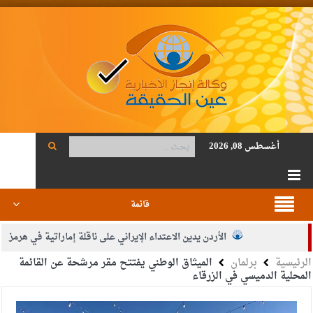
أغسطس 08, 2026
قائمة
الأردن يدين الاعتداء الإيراني على ناقلة إماراتية في هرمز
الرئيسية
برلمان
الميثاق الوطني يفتتح مقر مرشحة عن القائمة
الصحة: 1257 شهيدا بغزة منذ وقف النار
المحلية الدميسي في الزرقاء
والدة الزميل أنس المجالي في ذمة الله