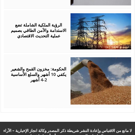
August
05,
2026
الرؤية الملكية الشاملة تضع
الاستدامة والأمن الطاقي بصميم
عملية التحديث الاقتصادي
August
05,
2026
الحكومة: مخزون القمح والشعير
يكفي 10 أشهر والسلع الأساسية
2-4 أشهر
لا مانع من الاقتباس وإعادة النشر شريطة ذكر المصدر وكالة انجاز الإخبارية – الآراء