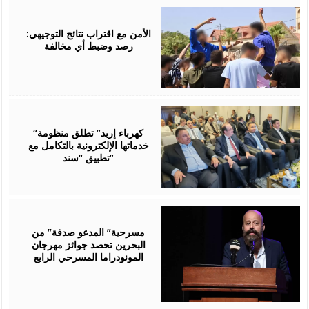
August
06,
2026
الأمن مع اقتراب نتائج التوجيهي:
رصد وضبط أي مخالفة
August
06,
2026
“كهرباء إربد” تطلق منظومة
خدماتها الإلكترونية بالتكامل مع
تطبيق “سند”
August
06,
2026
مسرحية” المدعو صدفة” من
البحرين تحصد جوائز مهرجان
المونودراما المسرحي الرابع