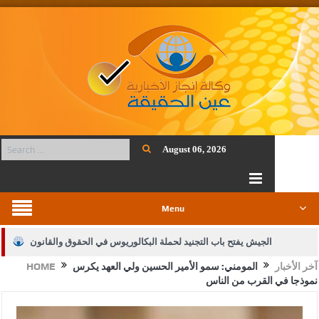
August 06, 2026
Menu
الجيش يفتح باب التجنيد لحملة البكالوريوس في الحقوق والقانون
آخر الأخبار
المومني: سمو الأمير الحسين ولي العهد يكرس
HOME
بيان اجتماع عمّان:دعم الوصاية الهاشمية التاريخية على المقدسات
نموذجا في القرب من الناس
الإسلامية والمسيحية