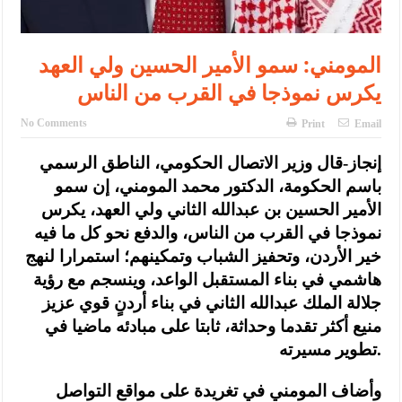
المومني: سمو الأمير الحسين ولي العهد
يكرس نموذجا في القرب من الناس
No Comments
Print
Email
إنجاز-قال وزير الاتصال الحكومي، الناطق الرسمي
باسم الحكومة، الدكتور محمد المومني، إن سمو
الأمير الحسين بن عبدالله الثاني ولي العهد، يكرس
نموذجا في القرب من الناس، والدفع نحو كل ما فيه
خير الأردن، وتحفيز الشباب وتمكينهم؛ استمرارا لنهج
هاشمي في بناء المستقبل الواعد، وينسجم مع رؤية
جلالة الملك عبدالله الثاني في بناء أردنٍ قوي عزيز
منيع أكثر تقدما وحداثة، ثابتا على مبادئه ماضيا في
تطوير مسيرته.
وأضاف المومني في تغريدة على مواقع التواصل