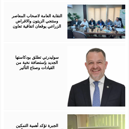
August
05,
2026
النقابة العامة لاصحاب المعاصر
ومنتجي الزيتون والاقراض
الزراعي يوقعان اتفاقية تعاون
August
05,
2026
سوليدرتي تطلق بودكاستها
الجديد بإستضافة نخبة من
القيادات وصناع التأثير
August
05,
2026
الجبرة تؤكد أهمية التمكين