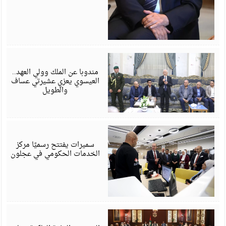
أ
6
مندوبا عن الملك وولي العهد..
العيسوي يعزي عشيرتي عساف
والطويل
أ
6
سميرات يفتتح رسميًا مركز
الخدمات الحكومي في عجلون
أ
6