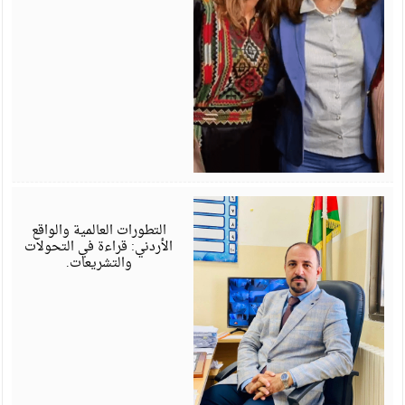
أ
6
التطورات العالمية والواقع
الأردني: قراءة في التحولات
والتشريعات.