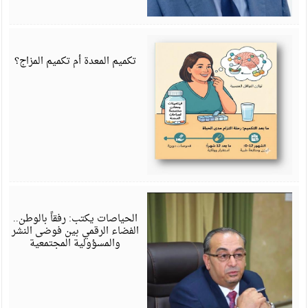
ي
6
تكميم المعدة أم تكميم المزاج؟
ي
6
الحياصات يكتب: رفقاً بالوطن..
الفضاء الرقمي بين فوضى النشر
والمسؤولية المجتمعية