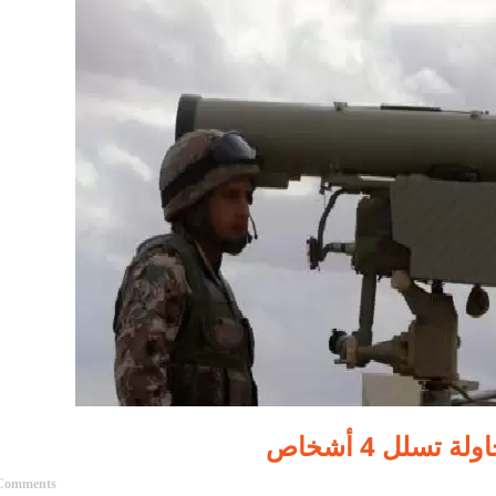
سلل 4 أشخاص
Comments