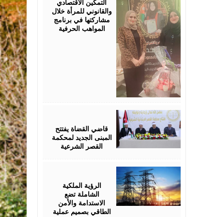
التمكين الاقتصادي
والقانوني للمرأة خلال
مشاركتها في برنامج
المواهب الحرفية
August
05,
2026
قاضي القضاة يفتتح
المبنى الجديد لمحكمة
القصر الشرعية
August
05,
2026
الرؤية الملكية
الشاملة تضع
الاستدامة والأمن
الطاقي بصميم عملية