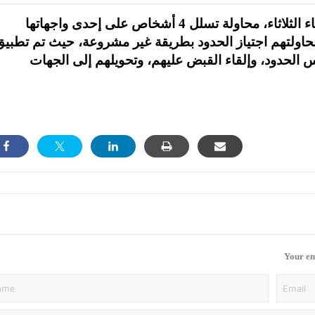
إنجاز-أحبطت المنطقة العسكرية الجنوبية، مساء الثلاثاء، محاولة تسلل 4 أشخاص على إحدى واجهاتها
حاولتهم اجتياز الحدود بطريقة غير مشروعة، حيث تم تطبي
الحدود، وإلقاء القبض عليهم، وتحويلهم إلى الجهات
Your em