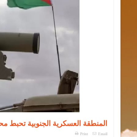
المنطقة العسكرية الجنوبية تحبط محاولة ت
Print
Email