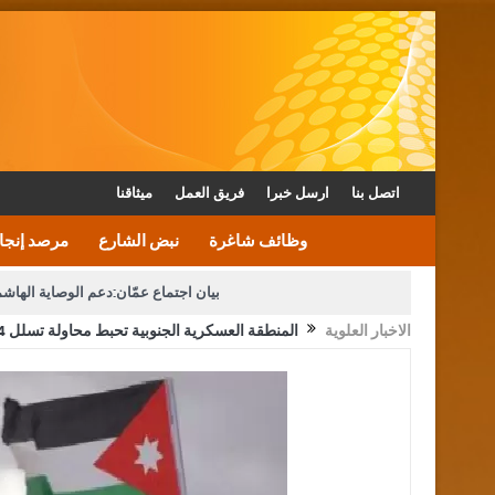
اتصل بنا
ارسل خبرا
فريق العمل
ميثاقنا
وظائف شاغرة
نبض الشارع
مرصد إنجا
بيان اجتماع عمّان:دعم الوصاية الهاش
الاخبار العلوية
المنطقة العسكرية الجنوبية تحبط محاولة تسلل 4 أشخاص
دعوة المكلفين بخدمة العلم (الدفعة الثالثة) إلى مراجعة م
القاضي محمود أحمد فريحات.. مبا