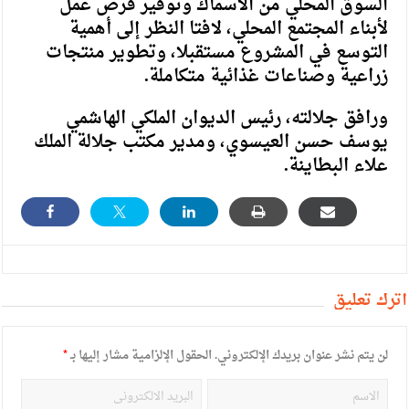
السوق المحلي من الأسماك وتوفير فرص عمل
لأبناء المجتمع المحلي، لافتا النظر إلى أهمية
التوسع في المشروع مستقبلا، وتطوير منتجات
زراعية وصناعات غذائية متكاملة.
ورافق جلالته، رئيس الديوان الملكي الهاشمي
يوسف حسن العيسوي، ومدير مكتب جلالة الملك
علاء البطاينة.
أترك تعليق
لن يتم نشر عنوان بريدك الإلكتروني.
الحقول الإلزامية مشار إليها بـ
*