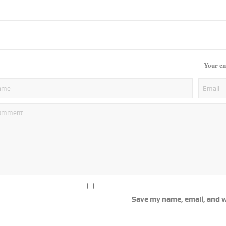
Your em
Save my name, email, and w