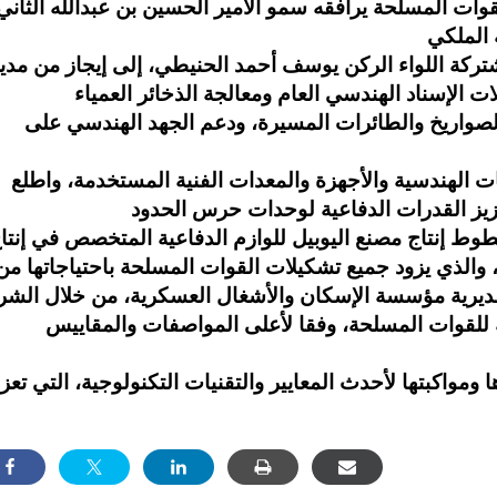
 للقوات المسلحة يرافقه سمو الأمير الحسين بن عبدالله الثاني
تركة اللواء الركن يوسف أحمد الحنيطي، إلى إيجاز من مدي
الصواريخ والطائرات المسيرة، ودعم الجهد الهندسي على
 الهندسية والأجهزة والمعدات الفنية المستخدمة، واطلع
خطوط إنتاج مصنع اليوبيل للوازم الدفاعية المتخصص في إنتا
 والذي يزود جميع تشكيلات القوات المسلحة باحتياجاتها من
مديرية مؤسسة الإسكان والأشغال العسكرية، من خلال الشر
كة للقوات المسلحة، وفقا لأعلى المواصفات والمقاييس
 ومواكبتها لأحدث المعايير والتقنيات التكنولوجية، التي تعز