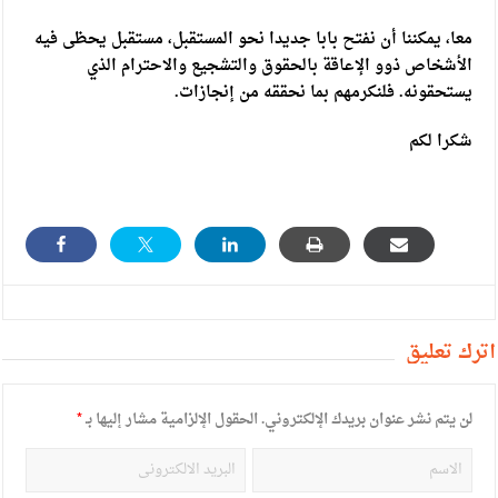
معا، يمكننا أن نفتح بابا جديدا نحو المستقبل، مستقبل يحظى فيه
الأشخاص ذوو الإعاقة بالحقوق والتشجيع والاحترام الذي
يستحقونه. فلنكرمهم بما نحققه من إنجازات.
شكرا لكم
أترك تعليق
لن يتم نشر عنوان بريدك الإلكتروني.
الحقول الإلزامية مشار إليها بـ
*