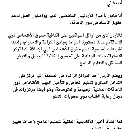
أصدقائي،
أنا فخور بأجيال الأردنيين المخلصين الذين يواصلون العمل لدعم
حقوق الأشخاص ذوي الإعاقة.
فالأردن كان من أوائل الموقعين على اتفاقية حقوق الأشخاص ذوي
الإعاقة، وعدلنا دستورنا التزاما بمبادئ الكرامة والاحترام، ولدينا
تشريعات أساسية لدعم حقوق الأشخاص ذوي الإعاقة، كما تركز
الاستراتيجيات الوطنية على تحسين إمكانية الوصول والعيش
المستقل والتعليم الدامج.
ويضم الأردن أحد المراكز الرائدة في المنطقة التي تركز على
التدخل المبكر والتعليم الخاص والتأهيل المهني للأشخاص ذوي
الإعاقات الذهنية البسيطة والمتوسطة، وهو أيضا مركز رائد في
مجال رعاية الشباب ذوي صعوبات التعلم.
كما أنشأنا أخيرا الأكاديمية الملكية للتعليم الدامج لإحداث تغيير
حقيقي في التعليم.