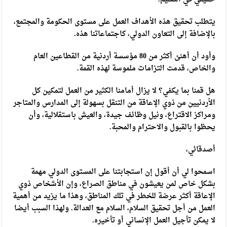
يتطلب تحقيق هذه الأهداف العمل على مستوى الحكومة والمجتمع،
بالإضافة إلى التعاون الدولي، كاجتماعاتنا هذه.
وأود أن أهنئ أكثر من 80 مؤسسة أردنية من القطاعين العام
والخاص، قدمت التزامات ملموسة لهذه القمة.
هل قمنا بما يكفي؟ لا يزال أمامنا الكثير من العمل لتمكين كل
الأردنيين من ذوي الإعاقة من التنقل بسهولة إلى المدارس والمتاجر
ومراكز الاقتراع، ونيل وظائف جيدة، والعيش باستقلالية، وأن
يحظوا بالقبول والاحترام والمحبة.
أصدقائي،
اسمحوا لي أن أقول إن استجابتنا على المستوى الدولي مهمة
بشكل خاص لمن يعيشون في مناطق الصراع، وإن الأشخاص ذوي
الإعاقة أكثر عرضة للخطر في تلك المناطق، وهذا ما يزيد من أهمية
العمل من أجل تحقيق السلام، السلام مع العدالة. ولهذا السبب أيضا
لا يمكن تأجيل العمل الإنساني أو تأخيره.