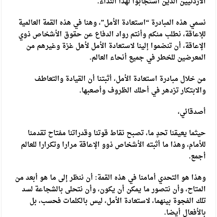
الأردنيين الذين استجابوا لهذا النداء.
نسمي هذه المبادرة “استعادة الأمل”، وهنا في هذه القمة العالمية
للإعاقة، نطلب منكم وأنتم رواد الدفاع عن حقوق الأشخاص ذوي
الإعاقة، أن تنضموا إلينا لاستعادة الأمل لأهل غزة وغيرهم من
المعرضين للخطر في جميع أنحاء العالم.
من خلال مبادرة استعادة الأمل، أثبتنا أن القيادة والتعاطف
والابتكار تزدهر في أحلك الظروف وأصعبها.
أصدقائي،
حيثما يعيقنا تحدٍ ما، تصبح نقاط قوتنا وقدراتنا مفتاح تقدمنا
للأمام، وهذا ما أثبته الأشخاص ذوو الإعاقة مرارا وتكرارا للعالم
أجمع.
وهذا هو التحدي أمامنا في هذه القمة: أن ننظر إلى ما هو أبعد من
المتاح، وأن نتصور ما يمكن أن يكون، وأن نتحلى بالشجاعة لسد
تلك الفجوة بينهما، لاستعادة الأمل، ليس بالكلمات فحسب، بل
بالأفعال أيضا.