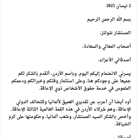
2 نيسان 2025
بسم الله الرحمن الرحيم
المستشار شولتز،
أصحاب المعالي والسعادة،
أصدقائي الأعزاء،
يسرني الانضمام إليكم اليوم. وباسم الأردن، أتقدم بالشكر لكم
جميعا على وجودكم هنا، وعلى استثمار وقتكم وخبراتكم ودعمكم
الملموس في خدمة حقوق الأشخاص ذوي الإعاقة.
أود أيضا أن أعرب عن تقديري العميق لألمانيا وللتحالف الدولي
للإعاقة، وهم شركاء الأردن في هذه القمة العالمية الثالثة للإعاقة.
وأخص بالشكر السيد المستشار، وشعب ألمانيا، وحكومتها على كرم
الضيافة.
أصدقائي،