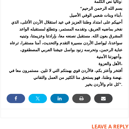
وتاليا نص الكلمة:
“بسم الله الرحمن الرحيم
أبناء وبنات شعبي الوفي الأصيل،
أحييكم على امتداد وطننا العزيز في عيد استقلال الأردن الأغلى، الذي
نفخر بماضيه العريق، وتقدمه المستمر، ونتطلع لمستقبله الواعد
المشرق بعون الله. مستقبل نصنعه معا، بإرادتنا وعزيمتنا، وتبنيه
سواعدنا، ليواصل الأردن مسيرة التقدم والتحديث، آمنا مستقرا، ترعاه
عناية الرحمن، وتحرسه زنود بواسل جيشنا العربي المصطفوي،
وأجهزتنا الأمنية.
الأهل والعزوة،
أفتخر وأعتز بكم، فالأردن قوي بهمتكم التي لا تلين. مستمرون معا في
نهضة وطننا، فهو يستحق منا الكثير من العمل والتفاني.
كل عام والأردن بخير”.
LEAVE A REPLY