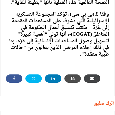
الصحة العالمية هذه العملية بأنها “بطيئة للغاية”.
وفقا للـ (بي بي سي)، تؤكد المجموعة العسكرية
الإسرائيلية التي تشرف على المساعدات المقدمة
إلى غزة – مكتب تنسيق أعمال الحكومة في
المناطق (COGAT)-، أنها تولي “أهمية كبيرة”
لتسهيل وصول المساعدات الإنسانية إلى غزة، بما
في ذلك إجلاء المرضى الذين يعانون من “حالات
طبية معقدة”.
أترك تعليق