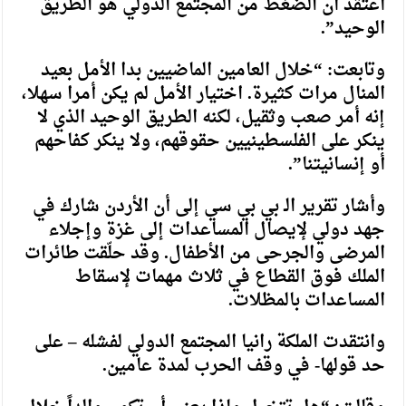
أعتقد أن الضغط من المجتمع الدولي هو الطريق
الوحيد”.
وتابعت: “خلال العامين الماضيين بدا الأمل بعيد
المنال مرات كثيرة. اختيار الأمل لم يكن أمرا سهلا،
إنه أمر صعب وثقيل، لكنه الطريق الوحيد الذي لا
ينكر على الفلسطينيين حقوقهم، ولا ينكر كفاحهم
أو إنسانيتنا”.
وأشار تقرير الـ بي بي سي إلى أن الأردن شارك في
جهد دولي لإيصال المساعدات إلى غزة وإجلاء
المرضى والجرحى من الأطفال. وقد حلّقت طائرات
الملك فوق القطاع في ثلاث مهمات لإسقاط
المساعدات بالمظلات.
وانتقدت الملكة رانيا المجتمع الدولي لفشله – على
حد قولها- في وقف الحرب لمدة عامين.