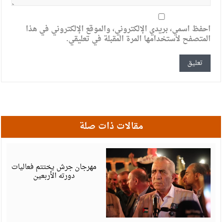
احفظ اسمي، بريدي الإلكتروني، والموقع الإلكتروني في هذا
المتصفح لاستخدامها المرة المقبلة في تعليقي.
مقالات ذات صلة
أ
6
مهرجان جرش يختتم فعاليات
دورته الأربعين