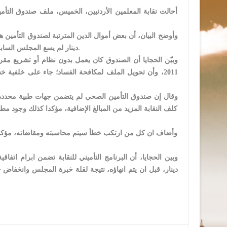
أحالت نقابة المعلمين الأردنيين، الخميس، ملف صندوق التأم
دينار لم يسع المجلس السابق لتحصيلها لصالح موازنة الصندوق، وفقا للناطق الإعلامي باسم النقابة أحمد الحجايا.
وقال إن صندوق التأمين الصحي لم يتضمن جهات طبية محددة س
كلف النقابة المزيد من المبالغ الإضافية، مؤكدا كذلك وجود
وأضاف ان كل من ارتكب خطأ سيتم محاسبته ومقاضاته، مؤكدا في
دينار، قبل ان يتم انهاؤه، نتيجة لقلة خبرة المجلس وانخفاض