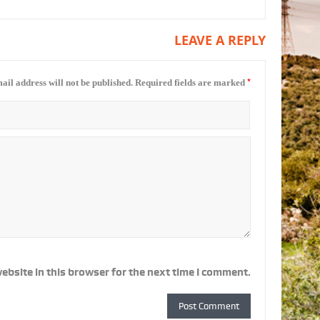
LEAVE A REPLY
*
ail address will not be published.
Required fields are marked
ebsite in this browser for the next time I comment.