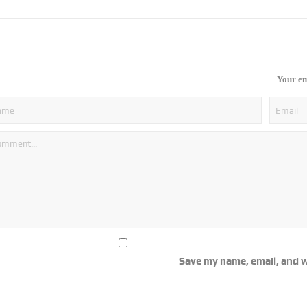
Your em
Save my name, email, and w