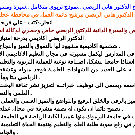
 الدكتور هاني الربضي ..نموذج تربوي متكامل ..سيرة ومسي
الدكتور هاني الربضي مرشح قائمة العمل في محافظة عجل
انجاز-:كتب : علي فريح
**الدكتور الربضي اكاديمي بدرجة امتياز .
**شخصية اكاديمية مشهود لها بالتفوق والتميز والنجاح .
الرياضي بيتا ومأوى .
العلمي والتطور .
**يطمح دائما ان يكون له بصمة مشرقة في مجال عمله .
** لديه قد
والجامعية .