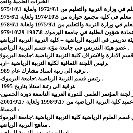
الخبرات العلمية والعم
مجتمع حوارة من 5\10\1974 ولغاية 1\6\1975 .
6-عضو هيئة التدريس في جامعة مؤته قسم التربية الرياضية .
8-رئيس اللجنة الثقافية لكلية التربية الرياضية –اربد.
9-ترقية الى رتبة استاذ مشارك عام 1989 .
10-رئيس قسم التربية الرياضية \جامعة اليرموك .
11-ترقية الى رتبة استاذ بتاريخ 1995.
13-عميد كلية التربية الرياضية من 17\9\1998 ولغاية 17\9\2001
المساقات :
2-مناهج التربية الرياضية .
3-اساليب تدريس التربية الرياضية .