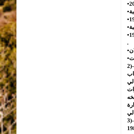
•عضو اللجنة الفنية المشرفة على مركز المعاقين حركيا في جامعة العلوم والتكنولوجيا من عام 1985 – 1987
.
رة