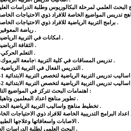
اهج تدريس المواضيع الخاصة للافراد ذوي الاحتياجات الخاصة
6-برامج التربية الرياضية للافراد ذوي الاحتياجات الخاصة .
7-رياضة المعوقين .
8-امكانات في التربية الرياضية .
9-الثقافة الرياضية .
10-التعلم الحركي .
11-تدريس المساقات في كلية التربية \جامعة اليرموك .
12-التدريس الفعال في التربية الرياضية .
13-اساليب تدريس التربية الرياضية لتخصص التربية الابتدائية 1
14-اساليب تدريس التربية الرياضية لتخصص التربية الابتدائية 2
اهتمامات البحث تتركز في المواضيع التالية :
تطوير مناهج اعداد المعلمين وتاهيلهم .
تخطيط مناهج واساليب التربية الرياضية الحديثة .
الاصابات واسعافاتها وعلاجها الطبيعي .
البحث العلمي لطلبة الدراسات العليا .