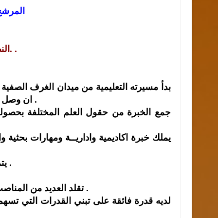
المرشح
النص والسيرة الذاتية للدكتور الربضي خاص وحصري لوكالة انجاز. .
ان وصل استاذا جامعيا ليشكل اضــافة نوعية للعملية التربوية والتعليمية .
** يتميز بالرقي والخلق الرفيع والتواضع والتميز العلمي والعملي .
** تقلد العديد من المناصب في جامعة اليرموك منها عميدا لكلية الرياضة في الجامعة .