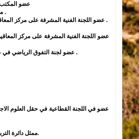
•عضو المكتب ا
•مشرف نادي اصدقاء الطلبة المعوقين في عمادة شؤون الطلبة .
•عضو اللجنة الفنية المشرفة على مركز المعاقين حركيا في جامعة العلوم والتكنولوجيا من عام 1985- 1987 .
•عضو لجنة التفوق الرياضي في عمادة شؤون الطلبة جامعة اليرموك من عام 1985 ولغاية الان .
عضو في اللجنة القطاعية في حقل العلوم الاجت
ممثل دائرة التربية الرياضية في مجلس كلية الاداب والعلوم الانسانية عام 1985.