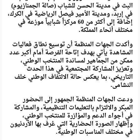
البث في مدينة الحسن للشباب (صالة الجمنازيوم)
في إربد، ومدينة الأمير فيصل الرياضية في الكرك،
إضافة إلى أكثر من 60 مركزاً شبابياً موزعة في
مختلف أنحاء المملكة.
وأكدت الجهات المنظمة أن توسيع نطاق فعاليات
المشاهدة يأتي بهدف إتاحة الفرصة أمام أكبر عدد
ممكن من الجماهير لمساندة المنتخب الوطني،
وتعزيز المشاركة المجتمعية في هذا الحدث
التاريخي، بما يعكس حالة الالتفاف الوطني خلف
النشامى.
ودعت الجهات المنظمة الجمهور إلى الحضور
المبكر والالتزام بالتعليمات التنظيمية، والمشاركة
في أجواء الدعم والمؤازرة للمنتخب الوطني،
وإظهار الصورة الحضارية التي عُرف بها الأردنيون
في مختلف المناسبات الوطنية.