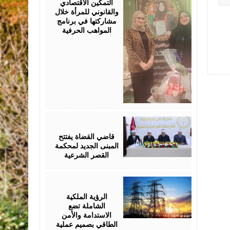
التمكين الاقتصادي
والقانوني للمرأة خلال
مشاركتها في برنامج
المواهب الحرفية
August
05,
2026
قاضي القضاة يفتتح
المبنى الجديد لمحكمة
القصر الشرعية
August
05,
2026
الرؤية الملكية
الشاملة تضع
الاستدامة والأمن
الطاقي بصميم عملية