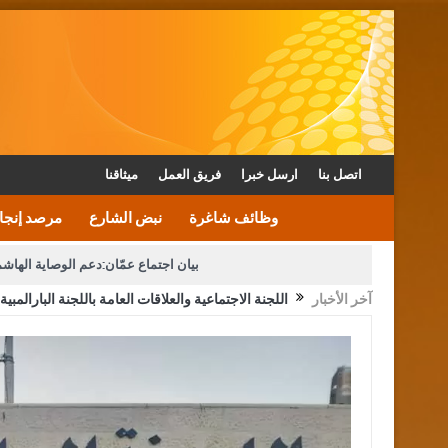
اتصل بنا
ارسل خبرا
فريق العمل
ميثاقنا
وظائف شاغرة
نبض الشارع
مرصد إنجا
بيان اجتماع عمّان:دعم الوصاية الهاش
آخر الأخبار
اللجنة الاجتماعية والعلاقات العامة باللجنة البارالمبية 
دعوة المكلفين بخدمة العلم (الدفعة الثالثة) إلى مراجعة م
القاضي محمود أحمد فريحات.. مبا