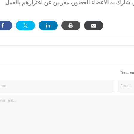
 شارك به الأعضاء الحضور، معربين عن اعتزازهم بالعمل
Your em