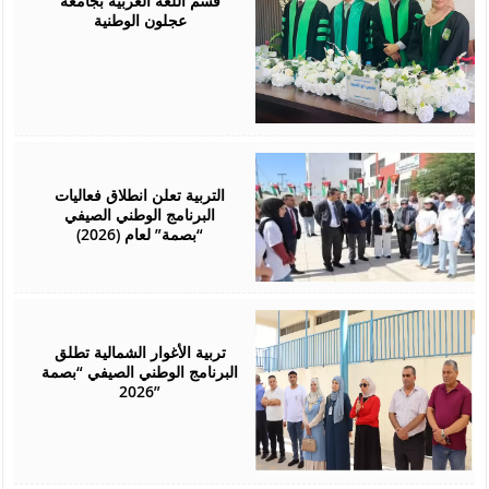
قسم اللغة العربية بجامعة
عجلون الوطنية
August
01,
2026
التربية تعلن انطلاق فعاليات
البرنامج الوطني الصيفي
“بصمة” لعام (2026)
August
01,
2026
تربية الأغوار الشمالية تطلق
البرنامج الوطني الصيفي “بصمة
2026”