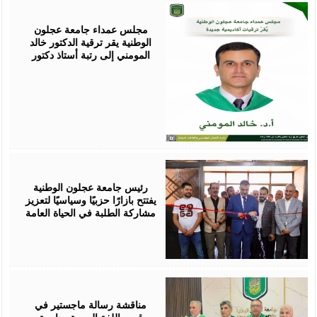
August
05,
2026
مجلس عمداء جامعة عجلون
الوطنية يقر ترقية الدكتور خالد
المومني إلى رتبة أستاذ دكتور
August
02,
2026
رئيس جامعة عجلون الوطنية
يفتتح بازارًا حزبيًا وسياسيًا لتعزيز
مشاركة الطلبة في الحياة العامة
August
01,
2026
مناقشة رسالة ماجستير في