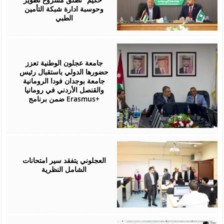
وحوسبة ادارة شبكة التأمين
الطبي
July
27,
2026
جامعة عجلون الوطنية تعزز
حضورها الدولي باستقبال رئيس
جامعة بوجدان فودا الرومانية
والقنصل الأردني في رومانيا
ضمن برنامج Erasmus+
July
26,
2026
العجلوني يتفقد سير امتحانات
الشامل النظرية
July