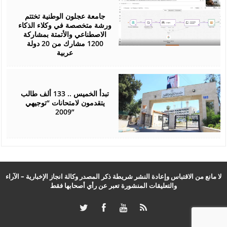
25,
2026
جامعة عجلون الوطنية تختتم
ورشة متخصصة في وكلاء الذكاء
الاصطناعي والأتمتة بمشاركة
1200 مشارك من 20 دولة
عربية
July
22,
2026
تبدأ الخميس .. 133 ألف طالب
يتقدمون لامتحانات “توجيهي
2009”
لا مانع من الاقتباس وإعادة النشر شريطة ذكر المصدر وكالة انجاز الإخبارية – الآراء
والتعليقات المنشورة تعبر عن رأي أصحابها فقط