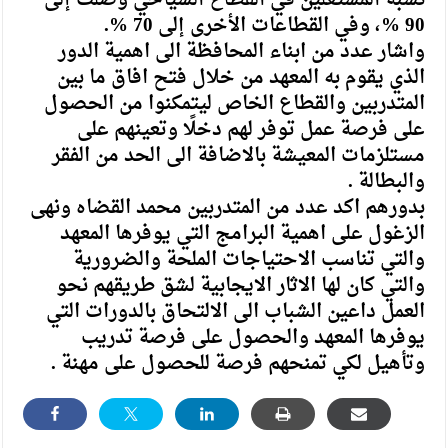
نسبة المشتغلين في القطاع السياحي وصلت إلى
90 %، وفي القطاعات الأخرى إلى 70 %.
واشار عدد من ابناء المحافظة الى اهمية الدور
الذي يقوم به المعهد من خلال فتح افاق ما بين
المتدربين والقطاع الخاص ليتمكنوا من الحصول
على فرصة عمل توفر لهم دخلًا وتعينهم على
مستلزمات المعيشة بالاضافة الى الحد من الفقر
والبطالة .
بدورهم اكد عدد من المتدربين محمد القضاه ونهى
الزغول على اهمية البرامج التي يوفرها المعهد
والتي تناسب الاحتياجات الملحة والضرورية
والتي كان لها الاثار الايجابية لشق طريقهم نحو
العمل داعين الشباب الى الالتحاق بالدورات التي
يوفرها المعهد والحصول على فرصة تدريب
وتأهيل لكي تمنحهم فرصة للحصول على مهنة .