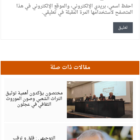
احفظ اسمي، بريدي الإلكتروني، والموقع الإلكتروني في هذا
المتصفح لاستخدامها المرة المقبلة في تعليقي.
مقالات ذات صلة
أ
6
مختصون يؤكدون أهمية توثيق
التراث الشعبي وصون الموروث
الثقافي في عجلون
أ
6
التوجيهي : قلق و ترقب