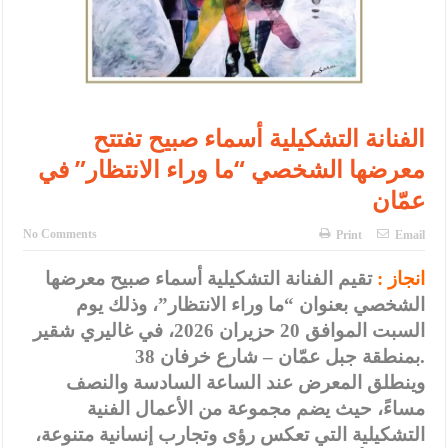
الفنانة التشكيلية أسماء صبيح تفتتح
معرضها الشخصي “ما وراء الانتظار” في
عمّان
No Comments
Print
Email
انجاز :
تقيم الفنانة التشكيلية أسماء صبيح معرضها
الشخصي بعنوان “ما وراء الانتظار”، وذلك يوم
السبت الموافق 20 حزيران 2026، في غاليري شقير
بمنطقة جبل عمّان – شارع خرفان 38.
وينطلق المعرض عند الساعة السادسة والنصف
مساءً، حيث يضم مجموعة من الأعمال الفنية
التشكيلية التي تعكس رؤى وتجارب إنسانية متنوعة،