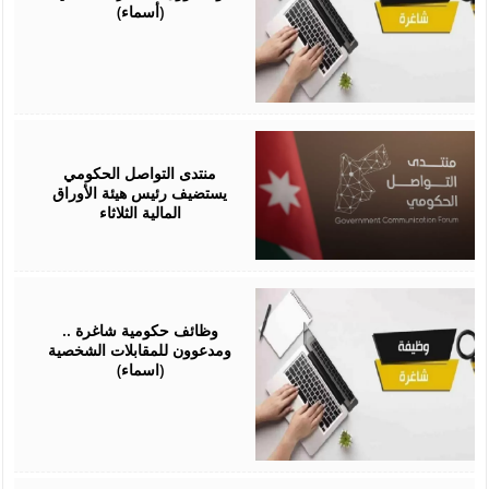
(أسماء)
April
13,
2026
منتدى التواصل الحكومي
يستضيف رئيس هيئة الأوراق
المالية الثلاثاء
April
06,
2026
وظائف حكومية شاغرة ..
ومدعوون للمقابلات الشخصية
(اسماء)