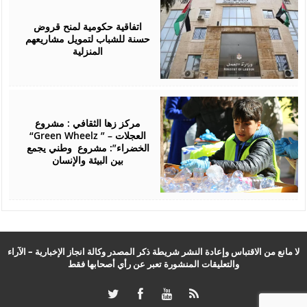
April
04,
2026
اتفاقية حكومية لمنح قروض
حسنة للشباب لتمويل مشاريعهم
المنزلية
February
18,
2026
مركز زها الثقافي : مشروع
“Green Wheelz ” – العجلات
الخضراء”: مشروع وطني يجمع
بين البيئة والإنسان
لا مانع من الاقتباس وإعادة النشر شريطة ذكر المصدر وكالة انجاز الإخبارية – الآراء
والتعليقات المنشورة تعبر عن رأي أصحابها فقط