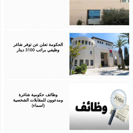
July
05,
2026
الحكومة تعلن عن توفر شاغر
وظيفي براتب 3100 دينار
June
07,
2026
وظائف حكومية شاغرة
ومدعوون للمقابلات الشخصية
(اسماء)