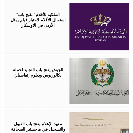
July
16,
2026
“الملكية للأفلام” تفتح باب
استقبال الأفلام لاختيار فيلم يمثل
الأردن في الاوسكار
July
09,
2026
الجيش يفتح باب التجنيد لحملة
بكالوريوس ودبلوم (تفاصيل)
July
05,
2026
معهد الإعلام يفتح باب القبول
والتسجيل في ماجستير الصحافة