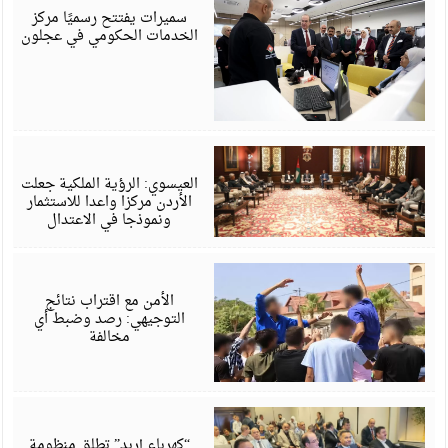
6
سميرات يفتتح رسميًا مركز
الخدمات الحكومي في عجلون
أ
6
العيسوي: الرؤية الملكية جعلت
الأردن مركزا واعدا للاستثمار
ونموذجا في الاعتدال
أ
6
الأمن مع اقتراب نتائج
التوجيهي: رصد وضبط أي
مخالفة
أ
6
“كهرباء إربد” تطلق منظومة