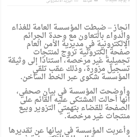
لا يوجد تعليقات
طباعة
البريد الالكترونى
انجاز – ضبطت المؤسسة العامة للغذاء
والدواء بالتعاون مع وحدة الجرائم
الإلكترونية في مديرية الأمن العام
صفحة إلكترونية تروج لمنتجات
تجميلية غير مرخصة، استنادًا إلى وثيقة
تسجيل مزورة، وذلك عقب تلقي
المؤسسة شكوى عبر الخط الساخن.
وأوضحت المؤسسة في بيان صحفي،
أنها أحالت المشتكى عليه القائم على
الصفحة للقضاء بتهمتي التزوير وبيع
منتجات غير مرخصة.
وأعربت المؤسسة في بيانها عن تقديرها