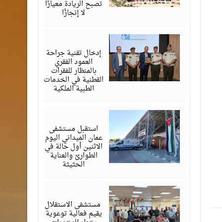
تصبح الريادة معيارًا
لا إنجازًا
يونيو
29,
2026
إدخال تقنية جراحة
العمود الفقري
بالمنظار للفقرات
القطنية في الخدمات
الطبية الملكية
يونيو
29,
2026
استقبل مستشفى
عمان الميداني اليوم
الاثنين أول حالة في
الطوارئ والعناية
الحثيثة
يونيو
24,
2026
‏ مستشفى الاستقلال
يقيم فعالية توعوية