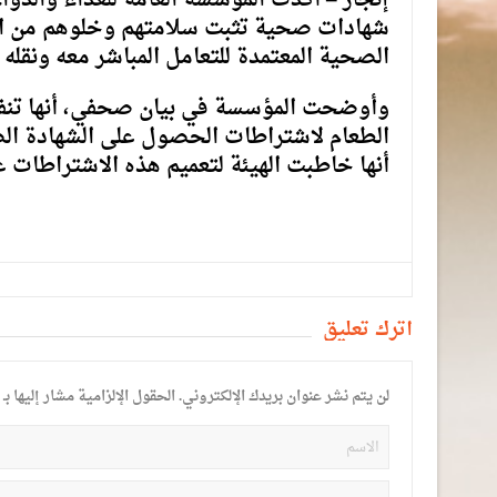
إنجاز – أكدت المؤسسة العامة للغذاء والد
شهادات صحية تثبت سلامتهم وخلوهم من ال
الصحية المعتمدة للتعامل المباشر معه ونقله 
وأوضحت المؤسسة في بيان صحفي، أنها تنفذ 
الطعام لاشتراطات الحصول على الشهادة الص
أنها خاطبت الهيئة لتعميم هذه الاشتراطات ع
أترك تعليق
لن يتم نشر عنوان بريدك الإلكتروني.
الحقول الإلزامية مشار إليها بـ