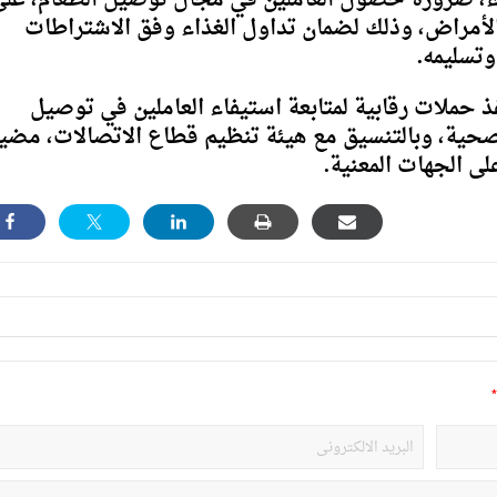
واء، ضرورة حصول العاملين في مجال توصيل الطعام، عل
أمراض، وذلك لضمان تداول الغذاء وفق الاشتراطات
وتسليمه.
حملات رقابية لمتابعة استيفاء العاملين في توصيل
حية، وبالتنسيق مع هيئة تنظيم قطاع الاتصالات، مضي
لى الجهات المعنية.
*