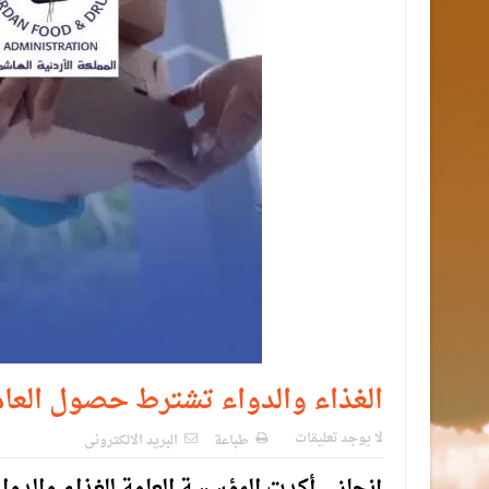
الغذاء والدواء تشترط حصول العا
لا يوجد تعليقات
طباعة
البريد الالكترونى