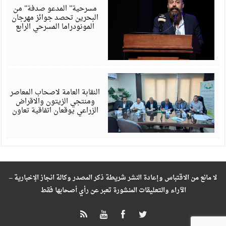
6
مسرحية” المدعو صدفة” من
البحرين تحصد جوائز مهرجان
المونودراما المسرحي الرابع
أ
6
النقابة العامة لاصحاب المعاصر
ومنتجي الزيتون والاقراض
الزراعي يوقعان اتفاقية تعاون
لا مانع من الاقتباس وإعادة النشر شريطة ذكر المصدر وكالة انجاز الإخبارية –
الآراء والتعليقات المنشورة تعبر عن رأي أصحابها فقط