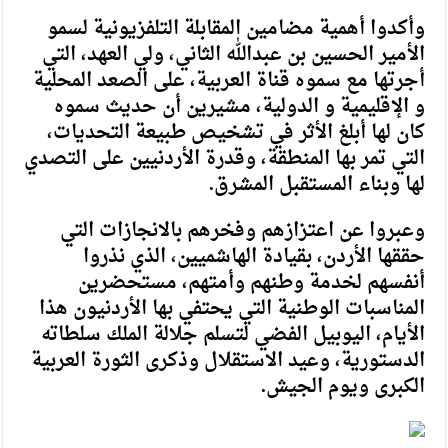
وأكدوا أهمية مضامين المقابلة التلفزيونية لسمو
الأمير الحسين بن عبدالله الثاني، ولي العهد، التي
أجرتها مع سموه قناة العربية، على الصعد المحلية
و الإقليمية و الدولية، مشيرين أن حديث سموه
كان لها أبلغ الأثر في تشخيص طبيعة التحديات،
التي تمر بها المنطقة، وقدرة الأردنيين على التصدي
لها وبناء المستقبل المشرق.
وعبروا عن اعتزازهم وفخرهم بالانجازات التي
حققها الأردن، بقيادة الهاشميين، الذي نذروا
أنفسهم لخدمة وطنهم وأمتهم، مستحضرين
المناسبات الوطنية التي يحتفي بها الأردنيون هذا
الأيام، اليوبيل الفضي لتسلم جلالة الملك سلطاته
الدستورية، وعيد الاستقلال وذكرى الثورة العربية
الكبرى ويوم الجيش.