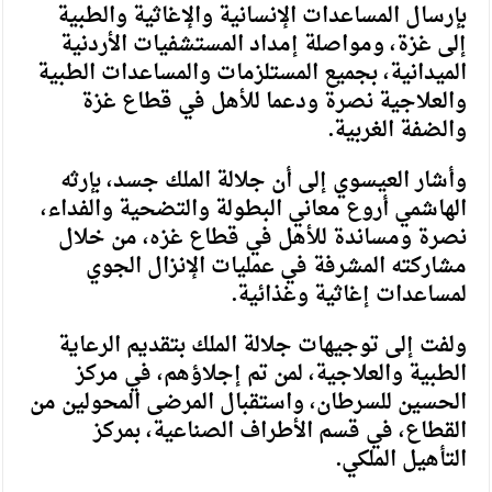
بإرسال المساعدات الإنسانية والإغاثية والطبية
إلى غزة، ومواصلة إمداد المستشفيات الأردنية
الميدانية، بجميع المستلزمات والمساعدات الطبية
والعلاجية نصرة ودعما للأهل في قطاع غزة
والضفة الغربية.
وأشار العيسوي إلى أن جلالة الملك جسد، بإرثه
الهاشمي أروع معاني البطولة والتضحية والفداء،
نصرة ومساندة للأهل في قطاع غزه، من خلال
مشاركته المشرفة في عمليات الإنزال الجوي
لمساعدات إغاثية وغذائية.
ولفت إلى توجيهات جلالة الملك بتقديم الرعاية
الطبية والعلاجية، لمن تم إجلاؤهم، في مركز
الحسين للسرطان، واستقبال المرضى المحولين من
القطاع، في قسم الأطراف الصناعية، بمركز
التأهيل الملكي.