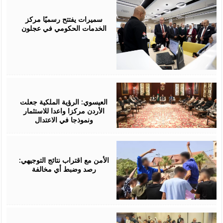
August
06,
2026
سميرات يفتتح رسميًا مركز
الخدمات الحكومي في عجلون
August
06,
2026
العيسوي: الرؤية الملكية جعلت
الأردن مركزا واعدا للاستثمار
ونموذجا في الاعتدال
August
06,
2026
الأمن مع اقتراب نتائج التوجيهي:
رصد وضبط أي مخالفة
August
06,