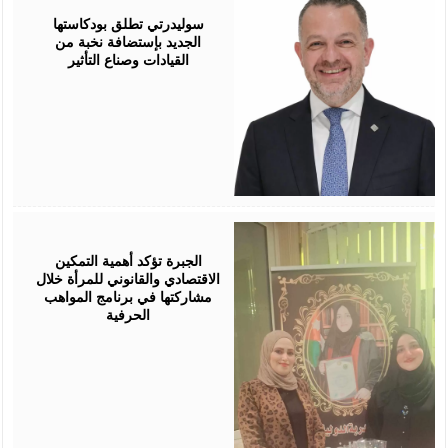
05,
2026
سوليدرتي تطلق بودكاستها
الجديد بإستضافة نخبة من
القيادات وصناع التأثير
August
05,
2026
الجبرة تؤكد أهمية التمكين
الاقتصادي والقانوني للمرأة خلال
مشاركتها في برنامج المواهب
الحرفية