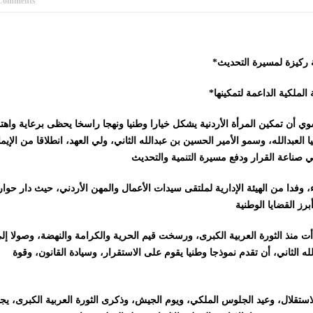
Comments
 أن تمكين المرأة الأردنية يشكل خيارا وطنيا ونهجا راسخا يحظى برعاية واهت
ا العبدالله، وسمو الأمير الحسين بن عبدالله الثاني، ولي العهد، انطلاقا من الإيم
ء، وفدا من الهيئة الإدارية لملتقى سيدات الأعمال والمهن الأردني، حيث دار حوار
ت منذ الثورة العربية الكبرى، ورسخت قيم الحرية والكرامة والنهضة، وصولا إل
لله الثاني، أن تقدم نموذجا وطنيا يقوم على الاستقرار، وسيادة القانون، وقوة
الاستقلال، وعيد الجلوس الملكي، ويوم الجيش، وذكرى الثورة العربية الكبرى، ي