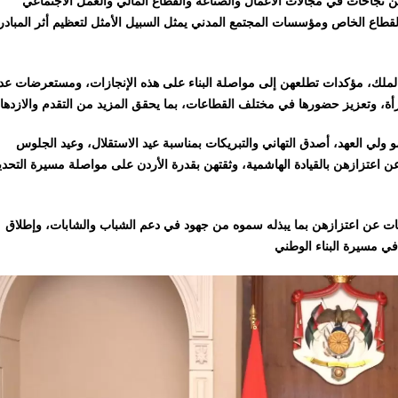
 نجاحات في مجالات الأعمال والصناعة والقطاع المالي والعمل الاجتماعي
قطاع الخاص ومؤسسات المجتمع المدني يمثل السبيل الأمثل لتعظيم أثر المباد
 الملك، مؤكدات تطلعهن إلى مواصلة البناء على هذه الإنجازات، ومستعرضات عدد
 ولي العهد، أصدق التهاني والتبريكات بمناسبة عيد الاستقلال، وعيد الجلوس
ن اعتزازهن بالقيادة الهاشمية، وثقتهن بقدرة الأردن على مواصلة مسيرة التحد
ربات عن اعتزازهن بما يبذله سموه من جهود في دعم الشباب والشابات، وإطلاق