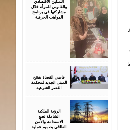
التمكين الاقتصادي
والقانوني للمرأة خلال
مشاركتها في برنامج
المواهب الحرفية
،
ا
August
05,
2026
قاضي القضاة يفتتح
المبنى الجديد لمحكمة
القصر الشرعية
August
05,
2026
الرؤية الملكية
الشاملة تضع
الاستدامة والأمن
الطاقي بصميم عملية