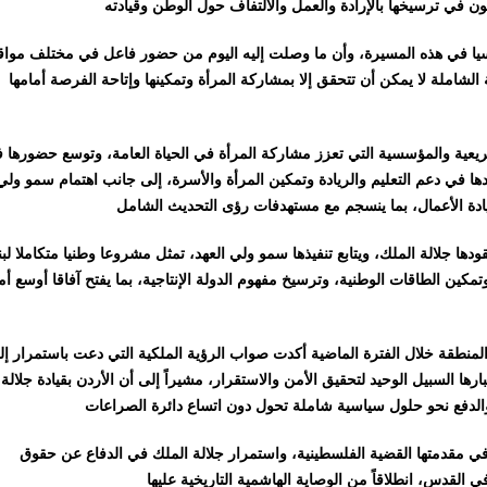
اسيا في هذه المسيرة، وأن ما وصلت إليه اليوم من حضور فاعل في مختلف مواق
 الشاملة لا يمكن أن تتحقق إلا بمشاركة المرأة وتمكينها وإتاحة الفرصة أمامها
ريعية والمؤسسية التي تعزز مشاركة المرأة في الحياة العامة، وتوسع حضورها 
هودها في دعم التعليم والريادة وتمكين المرأة والأسرة، إلى جانب اهتمام سمو ولي
ها جلالة الملك، ويتابع تنفيذها سمو ولي العهد، تمثل مشروعا وطنيا متكاملا لبن
مكين الطاقات الوطنية، وترسيخ مفهوم الدولة الإنتاجية، بما يفتح آفاقا أوسع أم
لمنطقة خلال الفترة الماضية أكدت صواب الرؤية الملكية التي دعت باستمرار إ
رها السبيل الوحيد لتحقيق الأمن والاستقرار، مشيراً إلى أن الأردن بقيادة جلالة
 وفي مقدمتها القضية الفلسطينية، واستمرار جلالة الملك في الدفاع عن حقوق