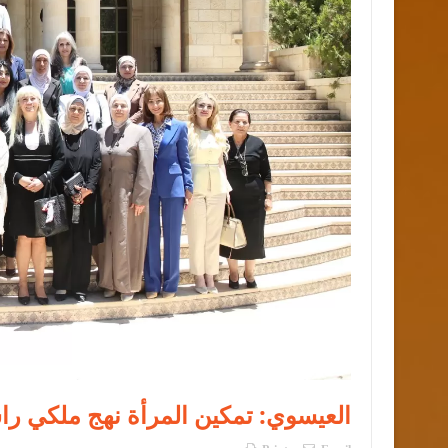
العيسوي: تمكين المرأة نهج ملكي را