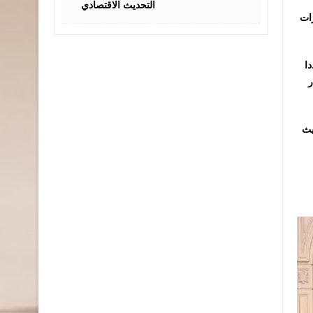
التحديث الاقتصادي
رات
ا
يث