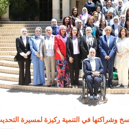
سخ وشراكتها في التنمية ركيزة لمسيرة التحدي