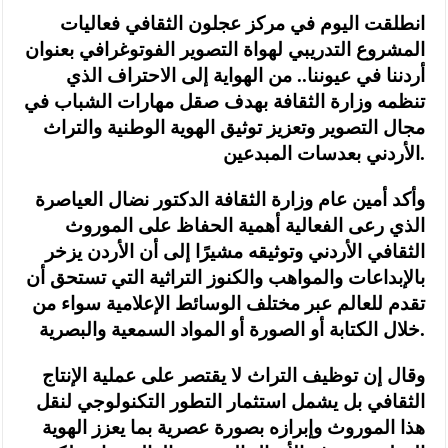
انطلقت اليوم في مركز عجلون الثقافي فعاليات
المشروع التدريبي لهواة التصوير الفوتوغرافي بعنوان
أردننا في عيوننا.. من الهواية إلى الاحتراف الذي
تنظمه وزارة الثقافة بهدف صقل مهارات الشباب في
مجال التصوير وتعزيز توثيق الهوية الوطنية والتراث
الأردني بعدسات المبدعين.
وأكد أمين عام وزارة الثقافة الدكتور نضال العياصرة
الذي رعى الفعالية أهمية الحفاظ على الموروث
الثقافي الأردني وتوثيقه مشيرًا إلى أن الأردن يزخر
بالإبداعات والمواهب والكنوز التراثية التي تستحق أن
تقدم للعالم عبر مختلف الوسائط الإعلامية سواء من
خلال الكتابة أو الصورة أو المواد السمعية والبصرية.
وقال إن توظيف التراث لا يقتصر على عملية الإنتاج
الثقافي بل يشمل استثمار التطور التكنولوجي لنقل
هذا الموروث وإبرازه بصورة عصرية بما يعزز الهوية