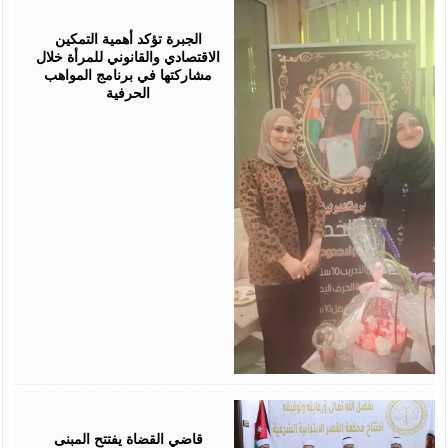
August
05,
2026
الجبرة تؤكد أهمية التمكين
الاقتصادي والقانوني للمرأة خلال
مشاركتها في برنامج المواهب
الحرفية
August
05,
2026
قاضي القضاة يفتتح المبنى