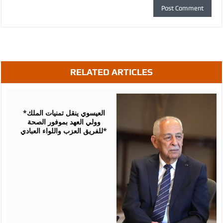
RELATED ARTICLES
August
06,
2026
*العيسوي ينقل تمنيات الملك
وولي العهد بموفور الصحة
للفريق العزب واللواء العبادي*