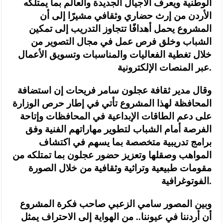
الوطنية ويعرف الأجيال الجديدة والعالم بما يمتلكه
الأردن من إرث حضاري وثقافي مشيرًا إلى أن
المشروع يحمل أهدافًا تتجاوز التدريب إلى تمكين
الشباب وخلق فرص عمل في مجال التصوير من
خلال تغطية الفعاليات والمناسبات وتسويق الأعمال
عبر المنصات الإلكترونية.
وقال مدير ثقافة عجلون سامر فريحات إن استضافة
المحافظة لهذا المشروع تأتي في إطار حرص الوزارة
على دعم الطاقات الإبداعية في المحافظات وإتاحة
الفرصة أمام الشباب لتطوير مهاراتهم الفنية وفق
برامج تدريبية متخصصة بما يسهم في اكتشاف
المواهب وصقلها وتعزيز حضور عجلون بما تمتلكه من
مقومات طبيعية وتراثية وثقافية من خلال الصورة
الفوتوغرافية.
وبين المصور سامي الزعبي صاحب فكرة المشروع
أن أردننا في عيوننا.. من الهواية إلى الاحتراف يمثل