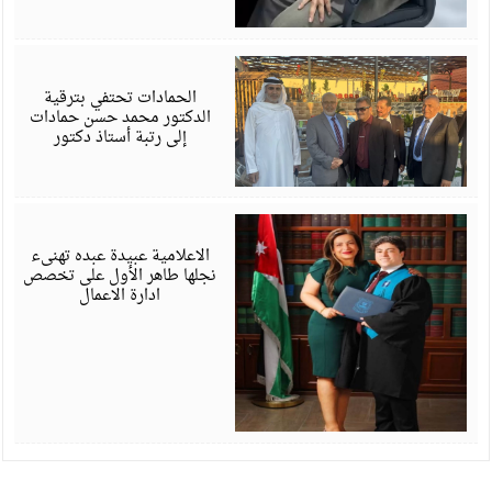
ي
6
الحمادات تحتفي بترقية
الدكتور محمد حسن حمادات
إلى رتبة أستاذ دكتور
ي
6
الاعلامية عبيدة عبده تهنىء
نجلها طاهر الأول على تخصص
ادارة الاعمال