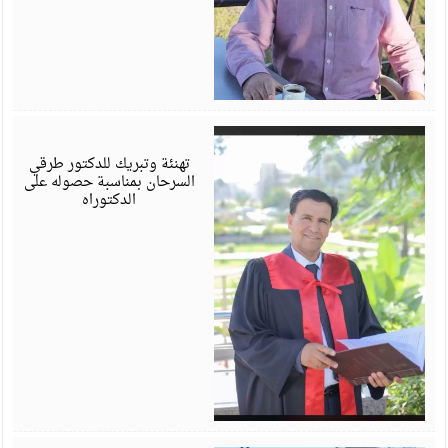
أ
6
تهنئة وتبريك للدكتور طرقي
السرحان بمناسبة حصوله على
الدكتوراه