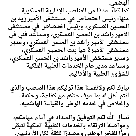
الهضمي.
كما تقلد عددًا من المناصب الإدارية العسكرية،
منها: رئيس اختصاص في مستشفى الأمير زيد بن
الحسين العسكري، ورئيس اختصاص في مستشفى
الأمير راشد بن الحسن العسكري، ومساعد فني في
مستشفى الأمير راشد بن الحسن العسكري، ومدير
مستشفى الأميرة هيا بنت الحسين العسكري،
ومدير مستشفى الأمير راشد بن الحسن العسكري،
ومساعد مدير عام الخدمات الطبية الملكية
للشؤون الطبية والأقاليم.
نبارك لكم ولانفسنا هذا توليكم هذا المنصب والذي
أنتم أهل له بما عرف عنكم من كفاءة، وحكمة،
وإخلاص في خدمة الوطن والقيادة الهاشمية.
نسأل الله لكم التوفيق والسداد في أداء مهامكم،
ومواصلة الارتقاء بالخدمات الطبية الملكية لتبقى
رمزًا للفخر الوطني ومصدرًا للثقة لكل الأردنيين.