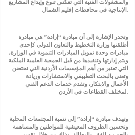
والمشغولات الفنية التي تعكس تنوع وإبداع المشاريع
الإنتاجية في محافظات إقليم الشمال.
وتجدر الإشارة إلى أن مبادرة “إرادة” هي مبادرة
أطلقتها وزارة التخطيط والتعاون الدولي كإحدى
مبادرات وحدة تمويل المبادرات التنموية في الوزارة،
ويتم إدارتها وتنفيذها من قبل الجمعية العلمية الملكية
التي تعتبر من أهم المؤسسات الأردنية التي تحتضن
وتعنى بالبحث التطبيقي والاستشارات وريادة
الأعمال والابتكار، وتقدم خدمات الدعم الفني
لمختلف القطاعات في الأردن.
وتهدف مبادرة “إرادة” إلى تنمية المجتمعات المحلية
وتحسين الظروف المعيشية للمواطنين والمساهمة
بالحد من الفقر والبطالة، وذلك من خلال تقديم