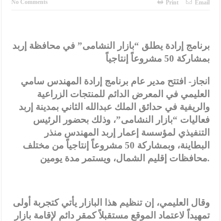
No Comments
Print
Email
برنامج إرادة يطلق “بازار النشامى” في محافظة إربد
بمشاركة 50 مشروعاً إنتاجياً
انجاز- افتتح مدير عام برنامج إرادة المهندس سامي
العليمي في المعرض الدائم للمنتجات الزراعية
والريفية في حدائق الملك عبدالله الثاني بمدينة إربد
فعاليات “بازار النشامى”، وذلك بحضور الرئيس
التنفيذي لمؤسسة إعمار إربد المهندس منذر
البطاينة، وبمشاركة 50 مشروعاً إنتاجياً من مختلف
محافظات إقليم الشمال، ويستمر مدة يومين.
وقال العليمي، إن تنظيم هذا البازار يأتي كتجربة أولى
تمهيداً لاعتماد الموقع مستقبلاً كمقر دائم لإقامة بازار