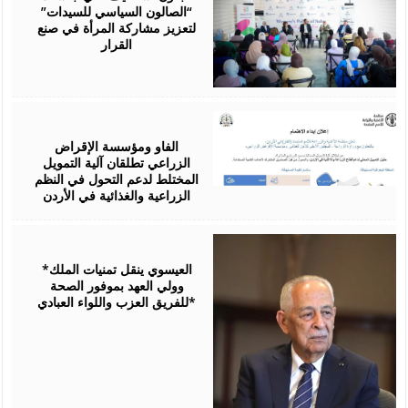
“الصالون السياسي للسيدات”
لتعزيز مشاركة المرأة في صنع
القرار
August
07,
2026
الفاو ومؤسسة الإقراض
الزراعي تطلقان آلية التمويل
المختلط لدعم التحول في النظم
الزراعية والغذائية في الأردن
August
06,
2026
*العيسوي ينقل تمنيات الملك
وولي العهد بموفور الصحة
للفريق العزب واللواء العبادي*