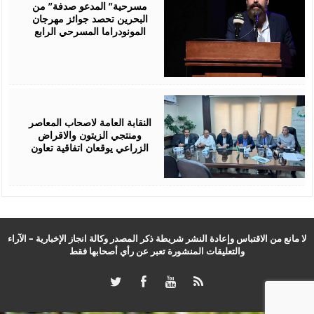
مسرحية” المدعو صدفة” من
البحرين تحصد جوائز مهرجان
المونودراما المسرحي الرابع
August
05,
2026
النقابة العامة لاصحاب المعاصر
ومنتجي الزيتون والاقراض
الزراعي يوقعان اتفاقية تعاون
لا مانع من الاقتباس وإعادة النشر شريطة ذكر المصدر وكالة انجاز الإخبارية – الآراء
والتعليقات المنشورة تعبر عن رأي أصحابها فقط