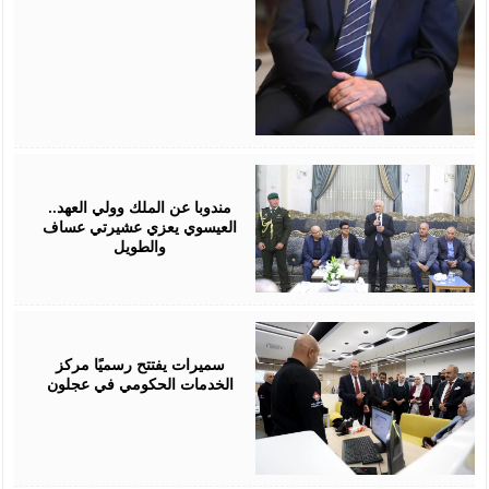
August
06,
2026
مندوبا عن الملك وولي العهد..
العيسوي يعزي عشيرتي عساف
والطويل
August
06,
2026
سميرات يفتتح رسميًا مركز
الخدمات الحكومي في عجلون