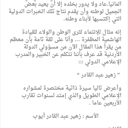
المانيا.عاد ولا يدور بخلده إلا أن يعيد بعض
الجميل لوطنه وأن يقدم نتاج تلك الخبرات الدولية
التي إكتسبها لأبناء وطنه.
إنه مثال للإنتماء لثرى الوطن والولاء للقيادة
الهاشمية المظفرة … وأنا على ثقة تامة بأن معظم
من يقرأ هذا المقال الآن من مسؤولي الدولة
الأردنية قد عرف بأننا نتكلم عن الخبير والمدرب
الإعلامي الدولي :::
” زهير عبد القادر “
وأعرض تاليا سيرة ذاتية مختصرة لمشواره
الإعلامي الطويل والذي إمتد لسنوات تقارب
الأربعين عاما .
الأسم : زهير عبد القادر أيوب