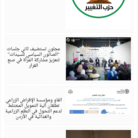
أ
6
عجلون تستضيف ثاني جلسات
“الصالون السياسي للسيدات”
لتعزيز مشاركة المرأة في صنع
القرار
أ
6
الفاو ومؤسسة الإقراض الزراعي
تطلقان آلية التمويل المختلط
لدعم التحول في النظم الزراعية
والغذائية في الأردن
أ