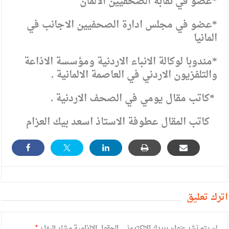
*عضو في نقابة الصحفيين الألمان
*عضو في مجلس ادارة الصحفيين الاجانب في
المانيا
*مندوبا لوكالة الانباء الاردنية ومؤسسة الاذاعة
والتلفزيون الاردني في العاصمة الالمانية .
*كاتب مقال يومي في الصحف الاردنية .
كاتب المقال عطوفة الاستاذ اسعد بيك العزام
أترك تعليق
لن يتم نشر عنوان بريدك الإلكتروني.
الحقول الإلزامية مشار إليها بـ
*