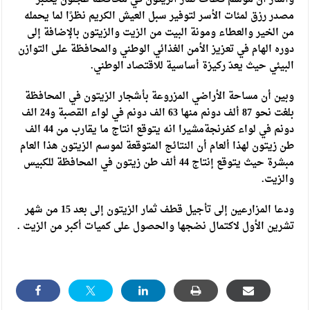
مصدر رزق لمئات الأسر لتوفير سبل العيش الكريم نظرًا لما يحمله
من الخير والعطاء ومونة البيت من الزيت والزيتون بالإضافة إلى
دوره الهام في تعزيز الأمن الغذائي الوطني والمحافظة على التوازن
البيئي حيث يعدّ ركيزة أساسية للاقتصاد الوطني.
وبين أن مساحة الأراضي المزروعة بأشجار الزيتون في المحافظة
بلغت نحو 87 ألف دونم منها 63 الف دونم في لواء القصبة و24 الف
دونم في لواء كفرنجةمشيرا انه يتوقع انتاج ما يقارب من 44 الف
طن زيتون لهذا ألعام أن النتائج المتوقعة لموسم الزيتون هذا العام
مبشرة حيث يتوقع إنتاج 44 ألف طن زيتون في المحافظة للكبيس
والزيت.
ودعا المزارعين إلى تأجيل قطف ثمار الزيتون إلى بعد 15 من شهر
تشرين الأول لاكتمال نضجها والحصول على كميات أكبر من الزيت .