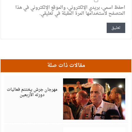
احفظ اسمي، بريدي الإلكتروني، والموقع الإلكتروني في هذا
المتصفح لاستخدامها المرة المقبلة في تعليقي.
مقالات ذات صلة
أ
6
مهرجان جرش يختتم فعاليات
دورته الأربعين
أ