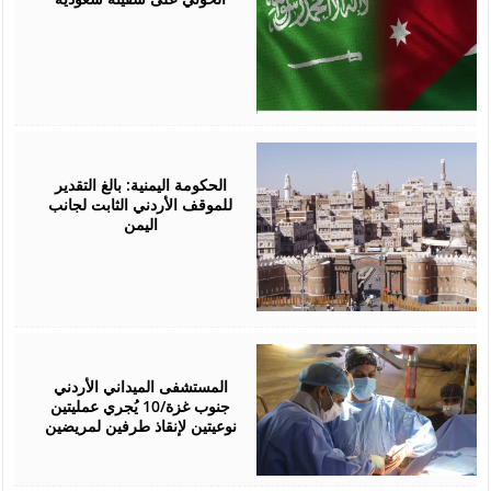
July
18,
2026
الحكومة اليمنية: بالغ التقدير
للموقف الأردني الثابت لجانب
اليمن
July
15,
2026
المستشفى الميداني الأردني
جنوب غزة/10 يُجري عمليتين
نوعيتين لإنقاذ طرفين لمريضين