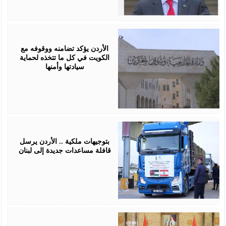
April
25,
2026
الأردن يؤكد تضامنه ووقوفه مع
الكويت في كل ما تتخذه لحماية
سيادتها وأمنها
April
16,
2026
بتوجيهات ملكية .. الأردن يرسل
قافلة مساعدات جديدة إلى لبنان
April
15,