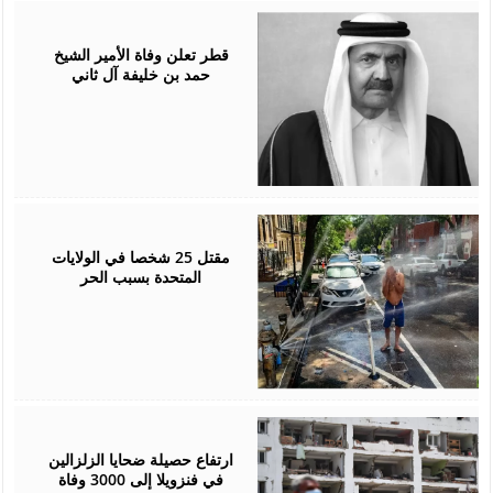
July
12,
2026
قطر تعلن وفاة الأمير الشيخ
حمد بن خليفة آل ثاني
July
05,
2026
مقتل 25 شخصا في الولايات
المتحدة بسبب الحر
July
05,
2026
ارتفاع حصيلة ضحايا الزلزالين
في فنزويلا إلى 3000 وفاة