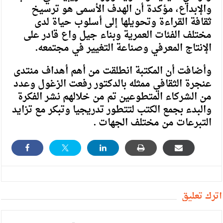
والإبداع، مؤكدة أن الهدف الأسمى هو ترسيخ
ثقافة القراءة وتحويلها إلى أسلوب حياة لدى
مختلف الفئات العمرية وبناء جيل واع قادر على
الإنتاج المعرفي وصناعة التغيير في مجتمعه.
وأضافت أن المكتبة انطلقت من أهم أهداف منتدى
عنجرة الثقافي ممثله بالدكتور رفعت الزغول وعدد
من الشركاء المتطوعين تم من خلالهم نشر الفكرة
والبدء بجمع الكتب لتتطور تدريجيا وتبكر مع تزايد
التبرعات من مختلف الجهات .
أترك تعليق