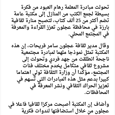
تحولت مبادرة المعلمة رهام العبود من فكرة
بسيطة لجمع الكتب من المنازل إلى مكتبة عامة
تضم أكثر من 25 ألف كتاب، لتصبح منارة ثقافية
بارزة في محافظة عجلون تعزز القراءة والمعرفة
في المجتمع المحلي.
وقال مدير ثقافة عجلون سامر فريحات، إن هذه
المكتبة تمثل نموذجا ملهما لمبادرة مجتمعية
ناجحة انطلقت من جهد فردي وتحولت إلى
مشروع ثقافي متكامل يخدم مختلف فئات
المجتمع، مؤكدا أن وزارة الثقافة تولي اهتماما
كبيرا بدعم مثل هذه المبادرات التي تسهم في
تعزيز الحراك الثقافي ونشر المعرفة في
المحافظات.
وأضاف إن المكتبة أصبحت مركزا ثقافيا فاعلا في
عجلون من خلال استضافتها لندوات فكرية