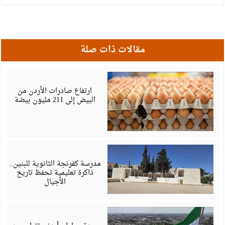
مقالات ذات صلة
ي
6
ارتفاع صادرات الأردن من
البيض إلى 211 مليون بيضة
ي
6
مدرسة كفرنجة الثانوية للبنين..
ذاكرة تعليمية تحفظ تاريخ
الأجيال
م
6