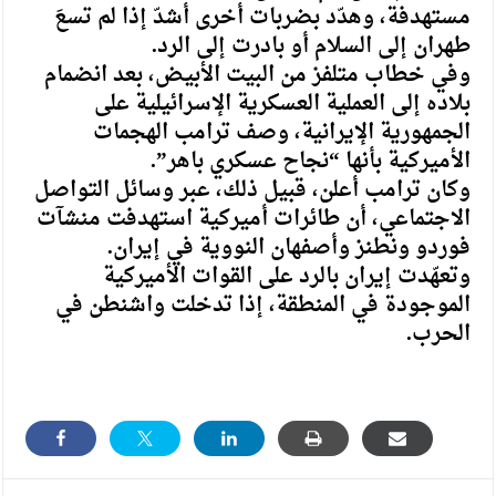
مستهدفة، وهدّد بضربات أخرى أشدّ إذا لم تسعَ
طهران إلى السلام أو بادرت إلى الرد.
وفي خطاب متلفز من البيت الأبيض، بعد انضمام
بلاده إلى العملية العسكرية الإسرائيلية على
الجمهورية الإيرانية، وصف ترامب الهجمات
الأميركية بأنها “نجاح عسكري باهر”.
وكان ترامب أعلن، قبيل ذلك، عبر وسائل التواصل
الاجتماعي، أن طائرات أميركية استهدفت منشآت
فوردو ونطنز وأصفهان النووية في إيران.
وتعهّدت إيران بالرد على القوات الأميركية
الموجودة في المنطقة، إذا تدخلت واشنطن في
الحرب.