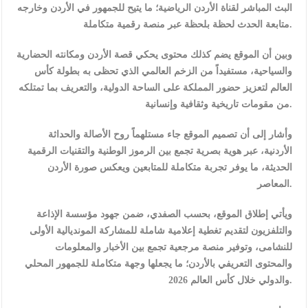
البث المباشر لقناة الأردن الرياضية؛ ما يتيح للجمهور في الأردن وخارجه
متابعة الحدث لحظة بلحظة عبر منصة رقمية متكاملة.
وبين أن الموقع يضم كذلك محتوى يحكي قصة الأردن ومكانته الحضارية
والسياحية، مستفيداً من الزخم العالمي الذي تحظى به بطولة كأس
العالم لتعزيز حضور المملكة على الساحة الدولية، والتعريف بما تمتلكه
من مقومات تاريخية وثقافية وإنسانية.
وأشار إلى أن تصميم الموقع جاء مستلهماً روح الأصالة والحداثة
الأردنية، عبر هوية بصرية تجمع بين الرموز الوطنية والتقنيات الرقمية
الحديثة، ما يوفر تجربة متكاملة للمتابعين ويعكس صورة الأردن
المعاصر.
ويأتي إطلاق الموقع، بحسب الصفدي، ضمن جهود مؤسسة الإذاعة
والتلفزيون لتقديم تغطية إعلامية شاملة للمشاركة المونديالية الأولى
للنشامى، وتوفير منصة مرجعية تجمع بين الأخبار والمعلومات
والمحتوى التعريفي بالأردن؛ ما يجعلها وجهة متكاملة للجمهور المحلي
والدولي خلال كأس العالم 2026.