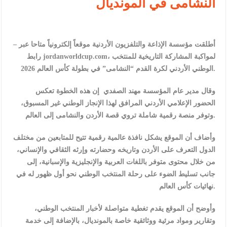
النشامى في المونديال
– أطلقت مؤسسة الإذاعة والتلفزيون الأردنية موقعاً إلكترونياً متاحا عبر
رابط jordanworldcup.com، لمواكبة المشاركة التاريخية للمنتخب
الوطني الأردني لكرة القدم “النشامى” في بطولة كأس العالم 2026.
وقال مدير عام المؤسسة مهند الصفدي إن هذه الخطوة تعكس
الحضور الإعلامي الأردني المرافق لهذا الإنجاز الوطني غير المسبوق،
وتوفر منصة رقمية شاملة تروي قصة الأردن والنشامى إلى العالم.
وأضاف أن الموقع يشكل نافذة عالمية رقمية تتيح للمتابعين من مختلف
الدول التعرف على الأردن وتاريخه وحضارته وإرثه الثقافي والإنساني،
من خلال محتوى متوفر باللغات العربية والإنجليزية والإسبانية، إلى
جانب تسليط الضوء على رحلة المنتخب الوطني نحو أول ظهور له في
نهائيات كأس العالم.
وأوضح أن الموقع يقدم تغطية متواصلة لأخبار المنتخب الوطني،
وتقارير ومواد مرئية ووثائقية خاصة بالمونديال، بالإضافة إلى خدمة