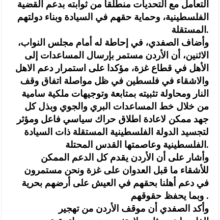
التعامل مع التحديات منطلقا من ثوابته بدعم القضية
الفلسطينية، وحماية حقهم في السيادة وبناء دولتهم
المستقلة.
وأضاف الصفدي، في إحاطة له أمام مجلس النواب،
الاثنين، أن الأردن مستمر بإرسال المساعدات إلى
الأهل في قطاع غزة، مؤكدا على استمرار دعم الاهل
والاشقاء في فلسطين في ظل مواصلة اتفاق وقف
النار ومحاولة تثبيته بمتابعة وتوجيهات ملكية سامية
من خلال خط المساعدات البري والجوي وبذل كل
جهد ممكن لاعادة اطلاق حراك سياسي فاعل ومؤثر
لتجسيد الدولة الفلسطينية المستقلة ذات السيادة
الفلسطينية وعاصمتها القدس المحتلة.
وأشار على أن الأردن يقدم كل الدعم الممكن
للأشقاء ما قبل العدوان على غزة ونحن مستمرون
في دعم أهلنا بحقهم في العيش على أرضهم بحرية
وبما يحفظ حقوقهم .
وأكد الصفدي أن موقف الأردن من تهجير