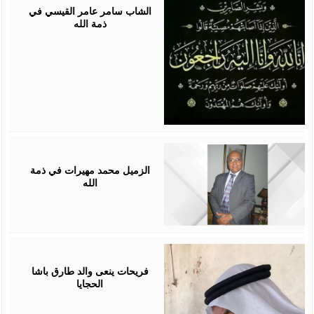
2026
الشاب سامر عامر القيسي في
ذمة الله
June
30,
2026
الزميل محمد مهيرات في ذمة
الله
May
21,
2026
فريحات ينعى والد طارق باشا
الحجايا