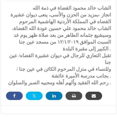
الشاب خالد محمود القضاة في ذمة الله
انجاز -بمزيد من الحزن والأسى، ينعى ديوان عشيرة
القضاه في المملكة الأردنية الهاشمية المرحوم
الشاب خالد محمود علي حسين عودة الله القضاة،
وسيشيع جثمانه الطاهر من بعد صلاة ظهر يوم غد
السبت الموافق ١٢/١/٢٠١٩ من مسجد عين جنا
الكبير إلى مقبرة البلدة .
تقبل التعازي للرجال في ديوان عشيرة القضاه/ عين
جنا
وللنساء في منزل المرحوم الكائن في عين جنا /
بجانب مدرسة الأميرة عائشة .
رحم الله الفقيد وألهم أهله ومحبيه الصبر والسلوان .