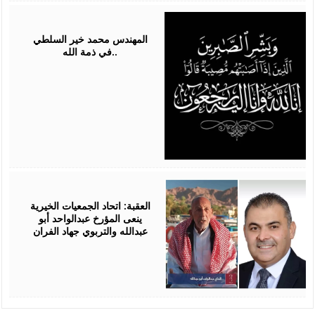
May
12,
2026
المهندس محمد خير السلطي
..في ذمة الله
May
01,
2026
العقبة: اتحاد الجمعيات الخيرية
ينعى المؤرخ عبدالواحد أبو
عبدالله والتربوي جهاد الفران