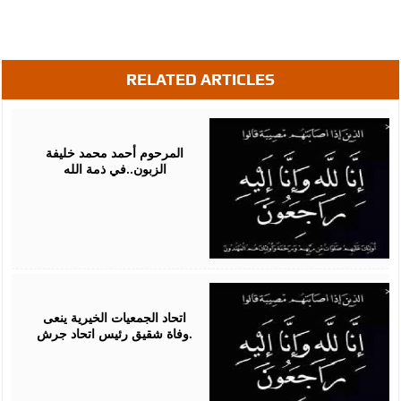
RELATED ARTICLES
August
01,
2026
المرحوم أحمد محمد خليفة
الزبون..في ذمة الله
August
01,
2026
اتحاد الجمعيات الخيرية ينعى
وفاة شقيق رئيس اتحاد جرش.